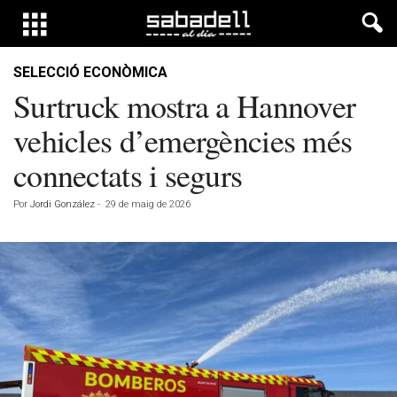
SELECCIÓ ECONÒMICA
Surtruck mostra a Hannover
vehicles d’emergències més
connectats i segurs
Por
Jordi González
-
29 de maig de 2026