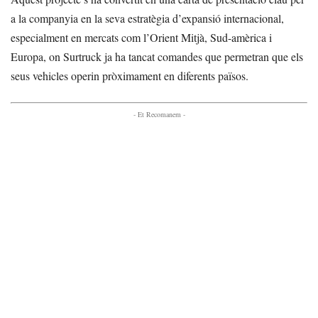
a la companyia en la seva estratègia d’expansió internacional,
especialment en mercats com l’Orient Mitjà, Sud-amèrica i
Europa, on Surtruck ja ha tancat comandes que permetran que els
seus vehicles operin pròximament en diferents països.
- Et Recomanem -