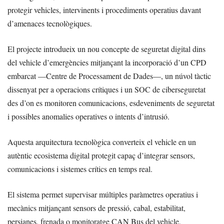
protegir vehicles, intervinents i procediments operatius davant
d’amenaces tecnològiques.
El projecte introdueix un nou concepte de seguretat digital dins
del vehicle d’emergències mitjançant la incorporació d’un CPD
embarcat —Centre de Processament de Dades—, un núvol tàctic
dissenyat per a operacions crítiques i un SOC de ciberseguretat
des d’on es monitoren comunicacions, esdeveniments de seguretat
i possibles anomalies operatives o intents d’intrusió.
Aquesta arquitectura tecnològica converteix el vehicle en un
autèntic ecosistema digital protegit capaç d’integrar sensors,
comunicacions i sistemes crítics en temps real.
El sistema permet supervisar múltiples paràmetres operatius i
mecànics mitjançant sensors de pressió, cabal, estabilitat,
persianes, frenada o monitoratge CAN Bus del vehicle,