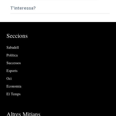
T’interessa?
Seccions
Sabadell
Política
Successos
Esports
Oci
Economia
El Temps
Altres Mitjans