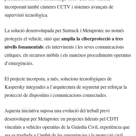
incorporant també càmeres CCTV i sistemes avançats de
supervisió tecnològica.
La solució desenvolupada per Surtruck i Metaprotec no només
amplia la ciberprotecció a tres
protegeix el vehicle, sinó que
nivells fonamentals
: els intervinents i les seves comunicacions
crítiques, els recursos mòbils i els mateixos procediments operatius
d’emergències.
El projecte incorpora, a més, solucions tecnològiques de
Kaspersky integrades a l’arquitectura de seguretat per reforçar la
protecció de dispositius i comunicacions connectades.
Aquesta iniciativa suposa una evolució del treball previ
desenvolupat per Metaprotec en projectes liderats pel CDTI
vinculats a vehicles operatius de la Guàrdia Civil, experiència que
ara es trasllada a l’àmbit de les emergències i la protecció civil.