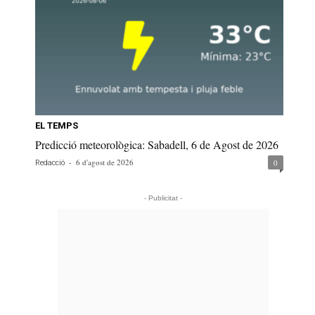
EL TEMPS
Predicció meteorològica: Sabadell, 6 de Agost de 2026
-
6 d'agost de 2026
0
Redacció
- Publicitat -