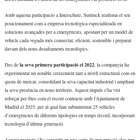
Amb aquesta participació a Interschutz, Surtruck reafirma el seu
posicionament com a empresa tecnològica especialitzada en
solucions avançades per a emergències, apostant per un model de
vehicle cada vegada més connectat, eficient, sostenible i preparat
davant dels nous desafiaments tecnològics.
la seva primera participació el 2022
Des de
, la companyia ha
experimentat un notable creixement tant a nivell estructural com en
quota de mercat, consolidant la seva capacitat industrial i ampliant
la seva presència en nous territoris. Aquest impuls s’ha vist
reforçat per fites com el recent contracte amb l’Ajuntament de
Madrid el 2025, per al qual han subministrat 25 vehicles
d’emergències de diferents tipologies en temps rècord, incorporant
tecnologia d’última generació.
Aquest projecte s’ha convertit en una carta de presentació clau per