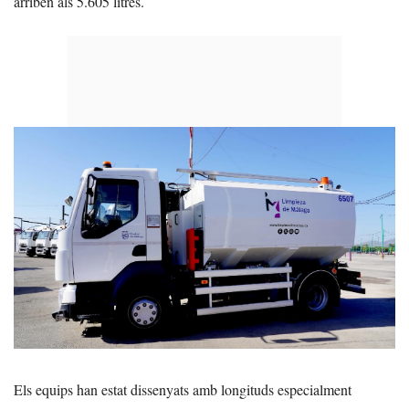
arriben als 5.605 litres.
Els equips han estat dissenyats amb longituds especialment