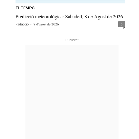
EL TEMPS
Predicció meteorològica: Sabadell, 8 de Agost de 2026
-
8 d'agost de 2026
0
Redacció
- Publicitat -