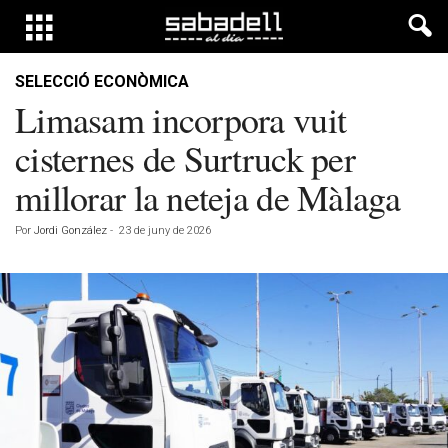
SELECCIÓ ECONÒMICA
Limasam incorpora vuit
cisternes de Surtruck per
millorar la neteja de Màlaga
Por
Jordi González
-
23 de juny de 2026