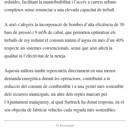
reduïdes, facilitant la maniobrabilitat i l’accés a carrers urbans
complexos sense renunciar a una elevada capacitat de treball.
A això s’afegeix la incorporació de bombes d’alta eficiència de 30
bars de pressió i 9 m³/h de cabal, que permeten optimitzar els
treballs de reg reduint el consum mínim d’aigua en més d’un 40%
respecte als sistemes convencionals, sense que això afecti la
qualitat ni l’efectivitat de la neteja.
Aquesta millora també repercuteix directament en una menor
demanda energètica durant les operacions, contribuint a la
reducció del consum de combustible i a una gestió més sostenible
dels recursos municipals, un altre dels reptes marcats per
l’Ajuntament malagueny, al qual Surtruck ha donat resposta, en el
seu objectiu de fabricar vehicles cada vegada més sostenibles.
- Et Recomanem -