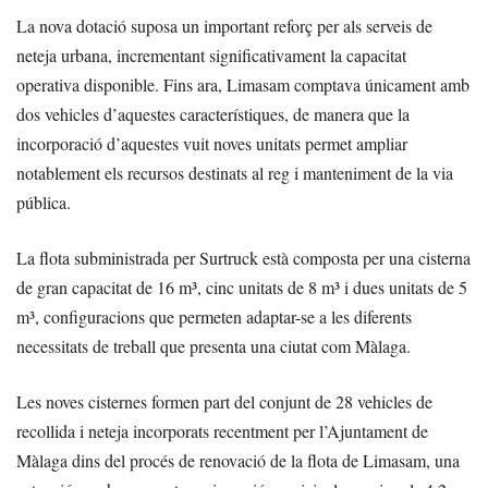
La nova dotació suposa un important reforç per als serveis de
neteja urbana, incrementant significativament la capacitat
operativa disponible. Fins ara, Limasam comptava únicament amb
dos vehicles d’aquestes característiques, de manera que la
incorporació d’aquestes vuit noves unitats permet ampliar
notablement els recursos destinats al reg i manteniment de la via
pública.
La flota subministrada per Surtruck està composta per una cisterna
de gran capacitat de 16 m³, cinc unitats de 8 m³ i dues unitats de 5
m³, configuracions que permeten adaptar-se a les diferents
necessitats de treball que presenta una ciutat com Màlaga.
Les noves cisternes formen part del conjunt de 28 vehicles de
recollida i neteja incorporats recentment per l’Ajuntament de
Màlaga dins del procés de renovació de la flota de Limasam, una