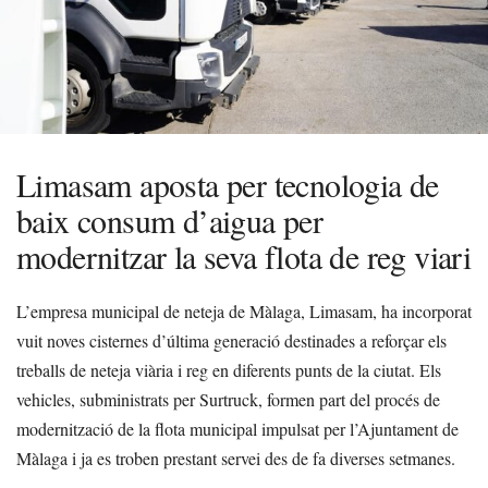
Limasam aposta per tecnologia de
baix consum d’aigua per
modernitzar la seva flota de reg viari
L’empresa municipal de neteja de Màlaga, Limasam, ha incorporat
vuit noves cisternes d’última generació destinades a reforçar els
treballs de neteja viària i reg en diferents punts de la ciutat. Els
vehicles, subministrats per Surtruck, formen part del procés de
modernització de la flota municipal impulsat per l’Ajuntament de
Màlaga i ja es troben prestant servei des de fa diverses setmanes.