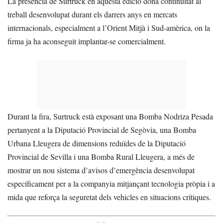
La presència de Surtruck en aquesta edició dona continuïtat al
treball desenvolupat durant els darrers anys en mercats
internacionals, especialment a l’Orient Mitjà i Sud-amèrica, on la
firma ja ha aconseguit implantar-se comercialment.
Durant la fira, Surtruck està exposant una Bomba Nodriza Pesada
pertanyent a la Diputació Provincial de Segòvia, una Bomba
Urbana Lleugera de dimensions reduïdes de la Diputació
Provincial de Sevilla i una Bomba Rural Lleugera, a més de
mostrar un nou sistema d’avisos d’emergència desenvolupat
específicament per a la companyia mitjançant tecnologia pròpia i a
mida que reforça la seguretat dels vehicles en situacions crítiques.