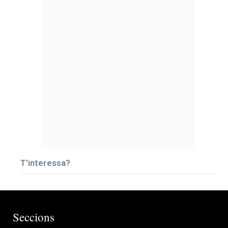
T’interessa?
Seccions