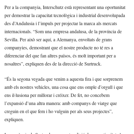
Per a la companyia, Interschutz està representant una oportunitat
per demostrar la capacitat tecnològica i industrial desenvolupada
des d’Andalusia i l’impuls per projectar la marca als mercats
internacionals. “Som una empresa andalusa, de la província de
Sevilla. Per això ser aquí, a Alemanya, envoltats de grans
companyies, demostrant que el nostre producte no té res a
diferenciar del que fan altres països, és molt important per a
nosaltres”, expliquen des de la direcció de Surtruck.
“És la segona vegada que venim a aquesta fira i que sorprenem
amb els nostres vehicles, una cosa que ens omple d’orgull i que
ens il·lusiona per millorar i créixer. De fet, no concebem
l’expansió d’una altra manera: amb companys de viatge que
creguin en el que fem i ho vulguin per als seus projectes”,
expliquen.