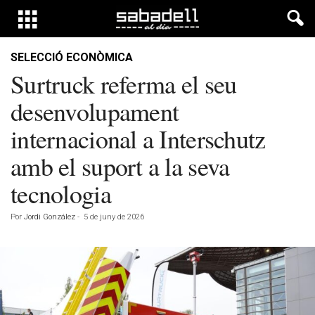
SELECCIÓ ECONÒMICA
Surtruck referma el seu
desenvolupament
internacional a Interschutz
amb el suport a la seva
tecnologia
Por
Jordi González
-
5 de juny de 2026