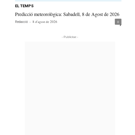
EL TEMPS
Predicció meteorològica: Sabadell, 8 de Agost de 2026
-
8 d'agost de 2026
0
Redacció
- Publicitat -