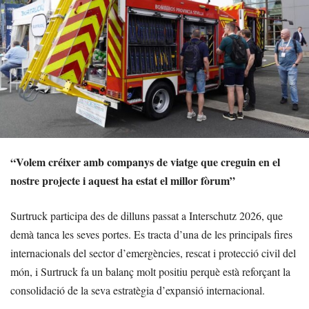
“Volem créixer amb companys de viatge que creguin en el
nostre projecte i aquest ha estat el millor fòrum”
Surtruck participa des de dilluns passat a Interschutz 2026, que
demà tanca les seves portes. Es tracta d’una de les principals fires
internacionals del sector d’emergències, rescat i protecció civil del
món, i Surtruck fa un balanç molt positiu perquè està reforçant la
consolidació de la seva estratègia d’expansió internacional.