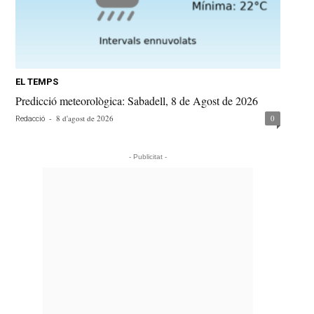
EL TEMPS
Predicció meteorològica: Sabadell, 8 de Agost de 2026
-
8 d'agost de 2026
0
Redacció
- Publicitat -