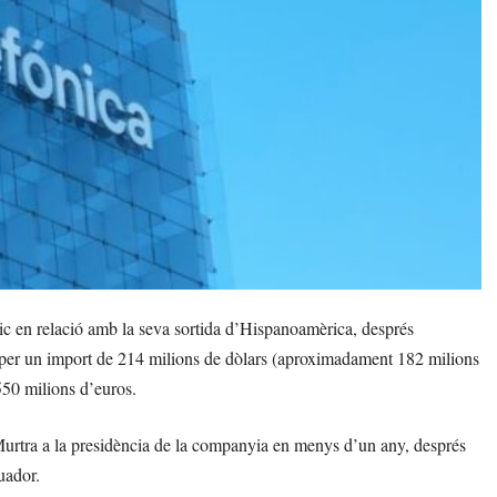
gic en relació amb la seva sortida d’Hispanoamèrica, després
 per un import de 214 milions de dòlars (aproximadament 182 milions
550 milions d’euros.
Murtra a la presidència de la companyia en menys d’un any, després
uador.