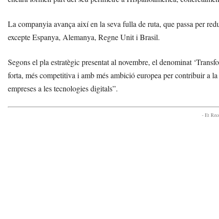
La companyia avança així en la seva fulla de ruta, que passa per reduir
excepte Espanya, Alemanya, Regne Unit i Brasil.
Segons el pla estratègic presentat al novembre, el denominat ‘Tran
forta, més competitiva i amb més ambició europea per contribuir a la s
empreses a les tecnologies digitals”.
- Et Re