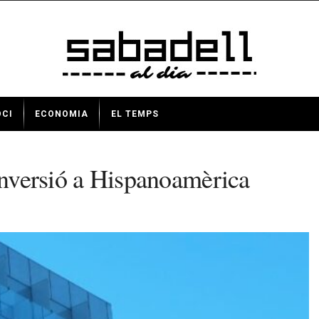
OCI
ECONOMIA
EL TEMPS
sinversió a Hispanoamèrica