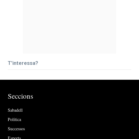
T’interessa?
Seccions
Sabadell
Política
Successos
Esports