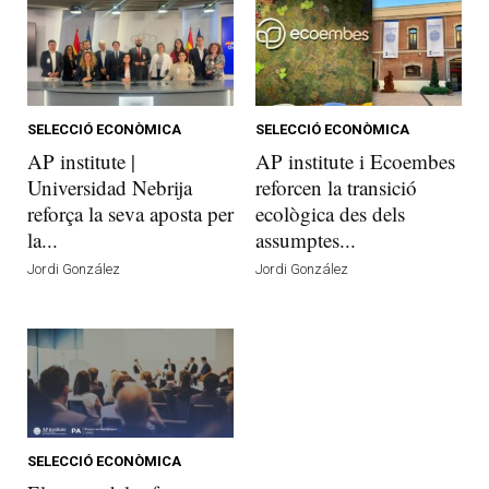
SELECCIÓ ECONÒMICA
SELECCIÓ ECONÒMICA
AP institute |
AP institute i Ecoembes
Universidad Nebrija
reforcen la transició
reforça la seva aposta per
ecològica des dels
la...
assumptes...
Jordi González
Jordi González
SELECCIÓ ECONÒMICA