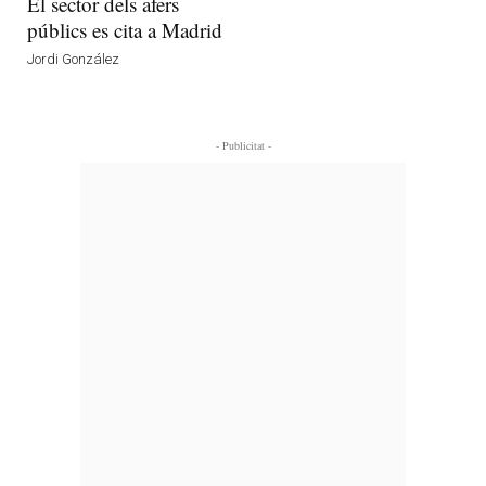
El sector dels afers
públics es cita a Madrid
Jordi González
- Publicitat -