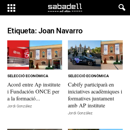
Etiqueta: Joan Navarro
SELECCIÓ ECONÒMICA
SELECCIÓ ECONÒMICA
Acord entre Ap institute
Cabify participarà en
i Fundación ONCE per
iniciatives acadèmiques i
a la formació...
formatives juntament
amb AP institute
Jordi González
Jordi González