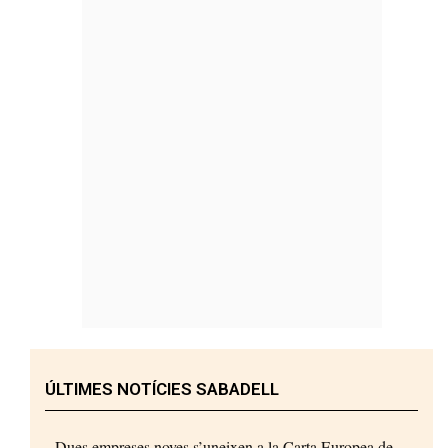
ÚLTIMES NOTÍCIES SABADELL
Dues empreses noves s’uneixen a la Carta Europea de