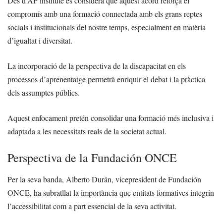
Des d’AP institute es considera que aquest acord reforça el
compromís amb una formació connectada amb els grans reptes
socials i institucionals del nostre temps, especialment en matèria
d’igualtat i diversitat.
La incorporació de la perspectiva de la discapacitat en els
processos d’aprenentatge permetrà enriquir el debat i la pràctica
dels assumptes públics.
Aquest enfocament pretén consolidar una formació més inclusiva i
adaptada a les necessitats reals de la societat actual.
Perspectiva de la Fundación ONCE
Per la seva banda, Alberto Durán, vicepresident de Fundación
ONCE, ha subratllat la importància que entitats formatives integrin
l’accessibilitat com a part essencial de la seva activitat.