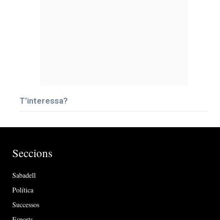
T’interessa?
Seccions
Sabadell
Política
Successos
Esports