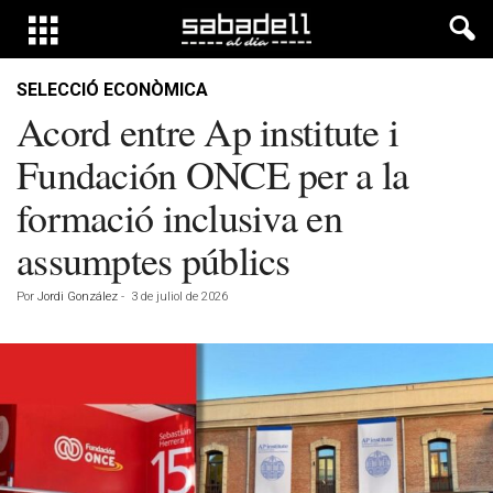
SELECCIÓ ECONÒMICA
Acord entre Ap institute i
Fundación ONCE per a la
formació inclusiva en
assumptes públics
Por
Jordi González
-
3 de juliol de 2026