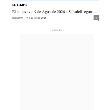
EL TEMPS
El temps avui 9 de Agost de 2026 a Sabadell segons...
-
9 d'agost de 2026
0
Redacció
- Publicitat -