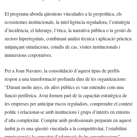
El programa aborda qüestions vinculades a la geopolítica, els
ecosistemes institucionals, la intel·ligència reguladora, l’estratègia
d’incidència, el lideratge, l’ètica, la narrativa pública o la gestió de
sectors hiperregulats, combinant anàlisi tècnica i aplicació pràctica
mitjançant simulacions, estudis de cas, visites institucionals i
immersions corporatives.
Per a Joan Navarro, la consolidació d’aquest tipus de perfils
respon a una transformació profunda dins de les organitzacions:
“Durant molts anys, els afers públics es van entendre com una
funció perifèrica. Avui formen part de la capacitat estratègica de
les empreses per anticipar riscos reguladors, comprendre el context
polític i relacionar-se amb institucions i grups d’interès en entorns
d’alta complexitat. Comptar amb professionals preparats en aquest
àmbit ja és una qüestió vinculada a la competitivitat, l’estabilitat
reputacional i la capacitat d’adaptació de les organitzacions”.