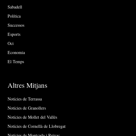
Sabadell
Política
Successos
Esports
Oci
Economia
El Temps
Altres Mitjans
Notícies de Terrassa
Notícies de Granollers
Notícies de Mollet del Vallès
Notícies de Cornellà de Llobregat
Notícies de Montcada i Reixac