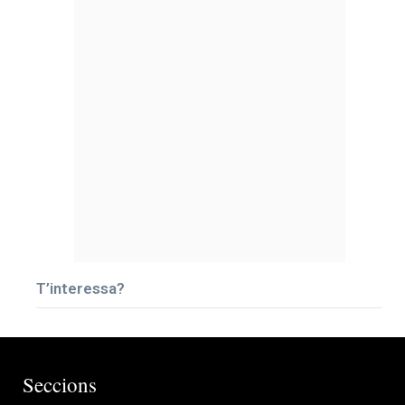
T’interessa?
Seccions