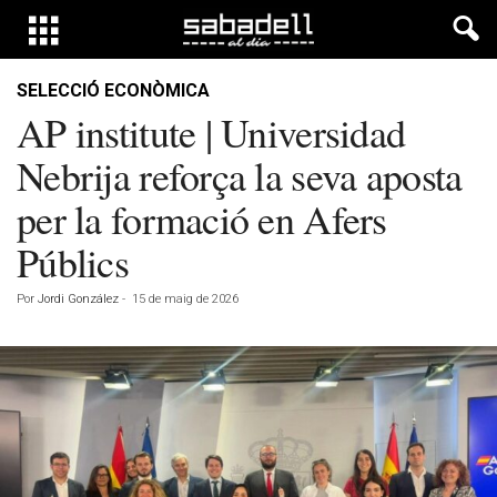
SELECCIÓ ECONÒMICA
AP institute | Universidad
Nebrija reforça la seva aposta
per la formació en Afers
Públics
Por
Jordi González
-
15 de maig de 2026