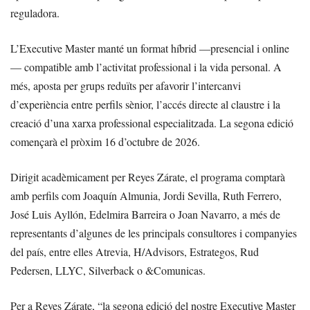
reguladora.
L’Executive Master manté un format híbrid —presencial i online
— compatible amb l’activitat professional i la vida personal. A
més, aposta per grups reduïts per afavorir l’intercanvi
d’experiència entre perfils sènior, l’accés directe al claustre i la
creació d’una xarxa professional especialitzada. La segona edició
començarà el pròxim 16 d’octubre de 2026.
Dirigit acadèmicament per Reyes Zárate, el programa comptarà
amb perfils com Joaquín Almunia, Jordi Sevilla, Ruth Ferrero,
José Luis Ayllón, Edelmira Barreira o Joan Navarro, a més de
representants d’algunes de les principals consultores i companyies
del país, entre elles Atrevia, H/Advisors, Estrategos, Rud
Pedersen, LLYC, Silverback o &Comunicas.
Per a Reyes Zárate, “la segona edició del nostre Executive Master