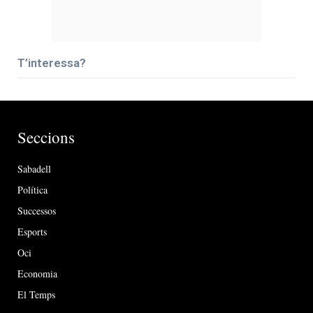
T’interessa?
Seccions
Sabadell
Política
Successos
Esports
Oci
Economia
El Temps