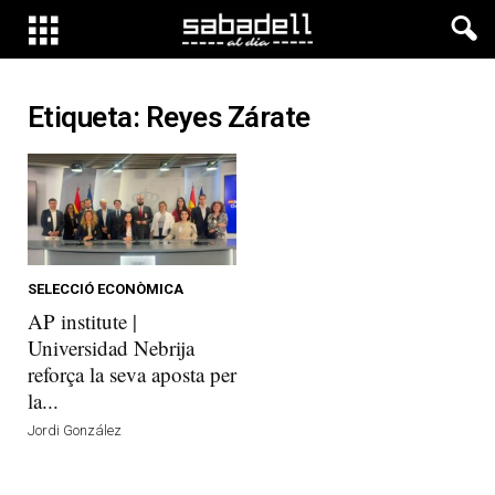
Etiqueta: Reyes Zárate
SELECCIÓ ECONÒMICA
AP institute |
Universidad Nebrija
reforça la seva aposta per
la...
Jordi González