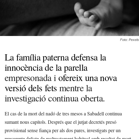
Foto: Pexels
La família paterna defensa la
innocència de la parella
empresonada i
ofereix una nova
versió dels fets
mentre la
investigació continua oberta.
El cas de la mort del nadó de tres mesos a Sabadell continua
sumant nous capítols. Després que el jutjat decretés presó
provisional sense fiança per als dos pares, investigats per un
presumpte delicte de maltractament habitual amb resultat de mort,