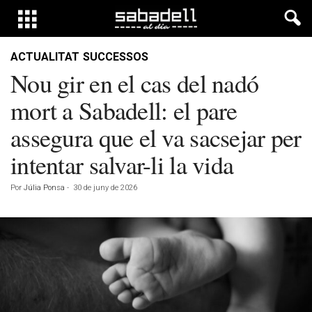
ACTUALITAT
SUCCESSOS
Nou gir en el cas del nadó
mort a Sabadell: el pare
assegura que el va sacsejar per
intentar salvar-li la vida
Por
Júlia Ponsa
-
30 de juny de 2026