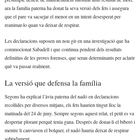
ara la família paterna ha donat la seva versió dels fets i assegura
que el pare va sacsejar el menor en un intent desesperat per
reanimar-lo quan va deixar de respirar.
Les declaracions suposen un nou gir en una investigació que ha
commocionat Sabadell i que continua pendent dels resultats
definitius de les proves forenses, que seran determinants per aclarir
què va passar realment.
La versió que defensa la família
Segons ha explicat l’àvia paterna del nadó en declaracions
recollides per diversos mitjans, els fets haurien tingut lloc la
matinada del 24 de juny. Sempre segons aquest relat, el petit es va
despertar plorant perquè tenia gana. Després de donar-li el biberó i
mentre li canviaven el bolquer, el nadó hauria deixat de respirar
sobtadament.