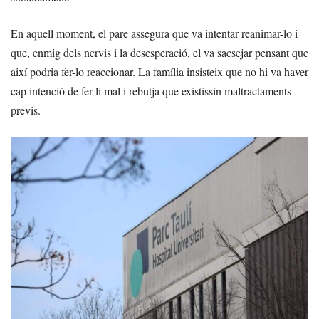
En aquell moment, el pare assegura que va intentar reanimar-lo i
que, enmig dels nervis i la desesperació, el va sacsejar pensant que
així podria fer-lo reaccionar. La família insisteix que no hi va haver
cap intenció de fer-li mal i rebutja que existissin maltractaments
previs.