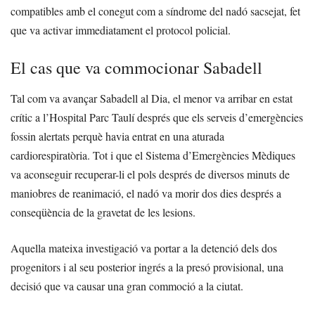
compatibles amb el conegut com a síndrome del nadó sacsejat, fet
que va activar immediatament el protocol policial.
El cas que va commocionar Sabadell
Tal com va avançar Sabadell al Dia, el menor va arribar en estat
crític a l’Hospital Parc Taulí després que els serveis d’emergències
fossin alertats perquè havia entrat en una aturada
cardiorespiratòria. Tot i que el Sistema d’Emergències Mèdiques
va aconseguir recuperar-li el pols després de diversos minuts de
maniobres de reanimació, el nadó va morir dos dies després a
conseqüència de la gravetat de les lesions.
Aquella mateixa investigació va portar a la detenció dels dos
progenitors i al seu posterior ingrés a la presó provisional, una
decisió que va causar una gran commoció a la ciutat.