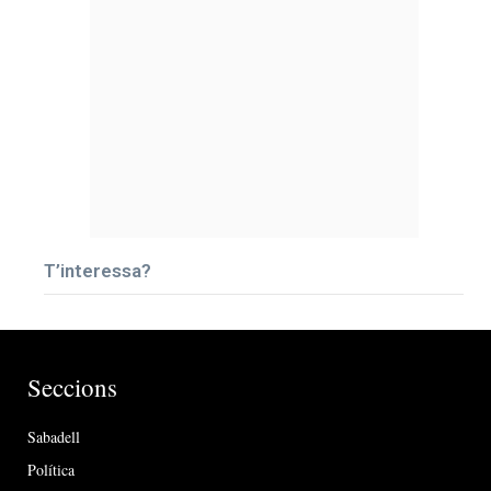
T’interessa?
Seccions
Sabadell
Política