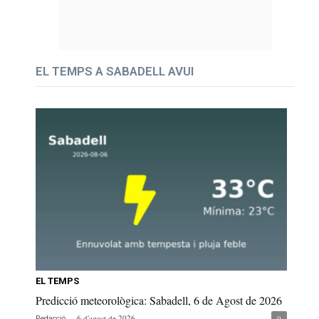
EL TEMPS A SABADELL AVUI
EL TEMPS
Predicció meteorològica: Sabadell, 6 de Agost de 2026
-
6 d'agost de 2026
0
Redacció