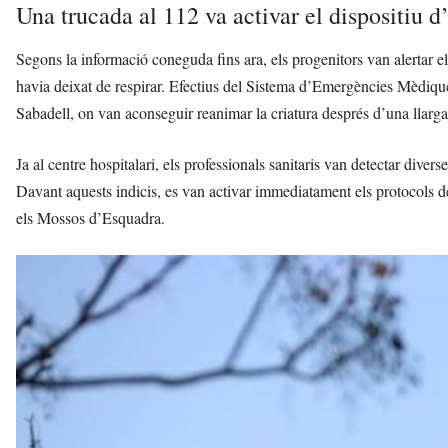
Una trucada al 112 va activar el dispositiu 
Segons la informació coneguda fins ara, els progenitors van alertar e
havia deixat de respirar. Efectius del Sistema d’Emergències Mèdiqu
Sabadell, on van aconseguir reanimar la criatura després d’una llarga 
Ja al centre hospitalari, els professionals sanitaris van detectar dive
Davant aquests indicis, es van activar immediatament els protocols de
els Mossos d’Esquadra.