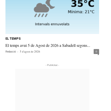
EL TEMPS
El temps avui 5 de Agost de 2026 a Sabadell segons...
-
5 d'agost de 2026
0
Redacció
- Publicitat -