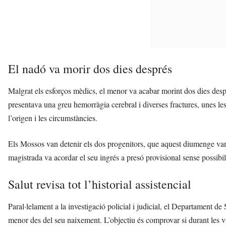
El nadó va morir dos dies després
Malgrat els esforços mèdics, el menor va acabar morint dos dies des
presentava una greu hemorràgia cerebral i diverses fractures, unes les
l’origen i les circumstàncies.
Els Mossos van detenir els dos progenitors, que aquest diumenge van 
magistrada va acordar el seu ingrés a presó provisional sense possibili
Salut revisa tot l’historial assistencial
Paral·lelament a la investigació policial i judicial, el Departament de 
menor des del seu naixement. L’objectiu és comprovar si durant les vi