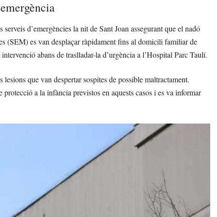
d’emergència
ls serveis d’emergències la nit de Sant Joan assegurant que el nadó
es (SEM) es van desplaçar ràpidament fins al domicili familiar de
intervenció abans de traslladar-la d’urgència a l’Hospital Parc Taulí.
rses lesions que van despertar sospites de possible maltractament.
 protecció a la infància previstos en aquests casos i es va informar