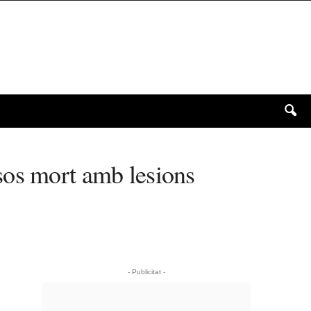
sos mort amb lesions
- Publicitat -