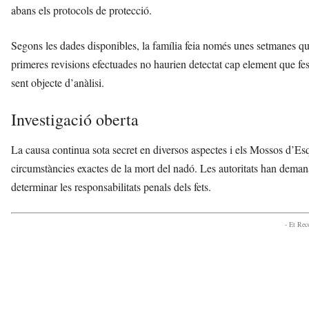
abans els protocols de protecció.
Segons les dades disponibles, la família feia només unes setmanes que
primeres revisions efectuades no haurien detectat cap element que fes 
sent objecte d’anàlisi.
Investigació oberta
La causa continua sota secret en diversos aspectes i els Mossos d’Esq
circumstàncies exactes de la mort del nadó. Les autoritats han deman
determinar les responsabilitats penals dels fets.
- Et Re