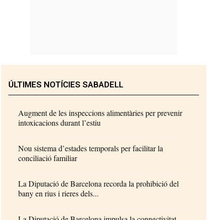
ÚLTIMES NOTÍCIES SABADELL
Augment de les inspeccions alimentàries per prevenir
intoxicacions durant l’estiu
Nou sistema d’estades temporals per facilitar la
conciliació familiar
La Diputació de Barcelona recorda la prohibició del
bany en rius i rieres dels...
La Diputació de Barcelona impulsa la connectivitat