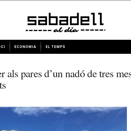
OCI
ECONOMIA
EL TEMPS
 als pares d’un nadó de tres me
ts