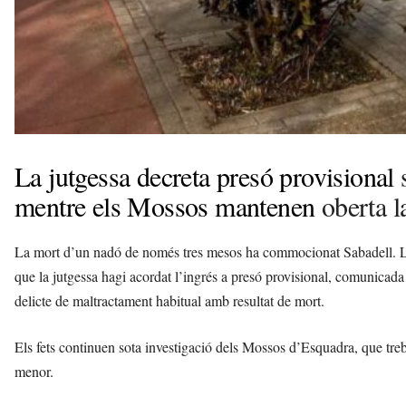
La jutgessa decreta presó provisional
s
mentre els Mossos mantenen
oberta l
La mort d’un nadó de només tres mesos ha commocionat Sabadell. La 
que la jutgessa hagi acordat l’ingrés a presó provisional, comunicada 
delicte de maltractament habitual amb resultat de mort.
Els fets continuen sota investigació dels Mossos d’Esquadra, que treba
menor.