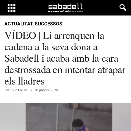
ACTUALITAT
SUCCESSOS
VÍDEO | Li arrenquen la
cadena a la seva dona a
Sabadell i acaba amb la cara
destrossada en intentar atrapar
els lladres
Por
Júlia Ponsa
-
25 de juny de 2026