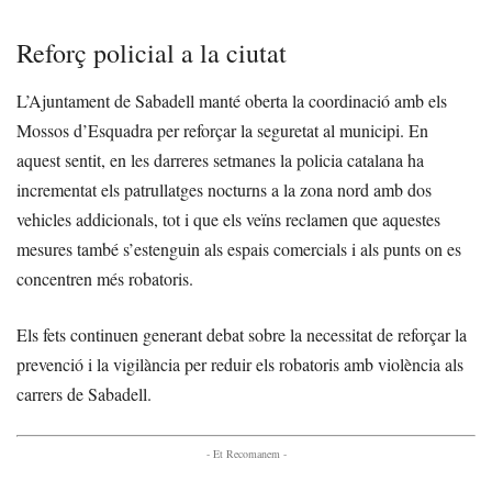
Reforç policial a la ciutat
L’Ajuntament de Sabadell manté oberta la coordinació amb els
Mossos d’Esquadra per reforçar la seguretat al municipi. En
aquest sentit, en les darreres setmanes la policia catalana ha
incrementat els patrullatges nocturns a la zona nord amb dos
vehicles addicionals, tot i que els veïns reclamen que aquestes
mesures també s’estenguin als espais comercials i als punts on es
concentren més robatoris.
Els fets continuen generant debat sobre la necessitat de reforçar la
prevenció i la vigilància per reduir els robatoris amb violència als
carrers de Sabadell.
- Et Recomanem -