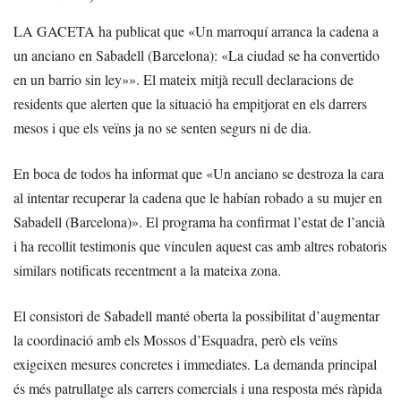
LA GACETA ha publicat que «Un marroquí arranca la cadena a
un anciano en Sabadell (Barcelona): «La ciudad se ha convertido
en un barrio sin ley»». El mateix mitjà recull declaracions de
residents que alerten que la situació ha empitjorat en els darrers
mesos i que els veïns ja no se senten segurs ni de dia.
En boca de todos ha informat que «Un anciano se destroza la cara
al intentar recuperar la cadena que le habían robado a su mujer en
Sabadell (Barcelona)». El programa ha confirmat l’estat de l’ancià
i ha recollit testimonis que vinculen aquest cas amb altres robatoris
similars notificats recentment a la mateixa zona.
El consistori de Sabadell manté oberta la possibilitat d’augmentar
la coordinació amb els Mossos d’Esquadra, però els veïns
exigeixen mesures concretes i immediates. La demanda principal
és més patrullatge als carrers comercials i una resposta més ràpida