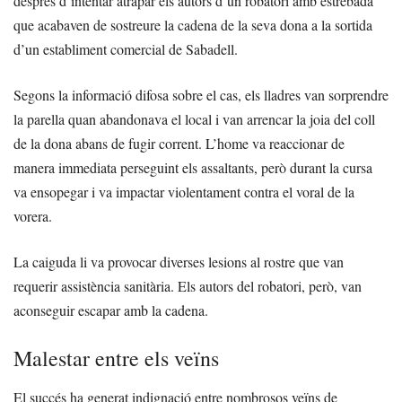
després d’intentar atrapar els autors d’un robatori amb estrebada
que acabaven de sostreure la cadena de la seva dona a la sortida
d’un establiment comercial de Sabadell.
Segons la informació difosa sobre el cas, els lladres van sorprendre
la parella quan abandonava el local i van arrencar la joia del coll
de la dona abans de fugir corrent. L’home va reaccionar de
manera immediata perseguint els assaltants, però durant la cursa
va ensopegar i va impactar violentament contra el voral de la
vorera.
La caiguda li va provocar diverses lesions al rostre que van
requerir assistència sanitària. Els autors del robatori, però, van
aconseguir escapar amb la cadena.
Malestar entre els veïns
El succés ha generat indignació entre nombrosos veïns de