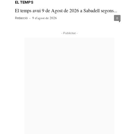
EL TEMPS
El temps avui 9 de Agost de 2026 a Sabadell segons...
-
9 d'agost de 2026
0
Redacció
- Publicitat -