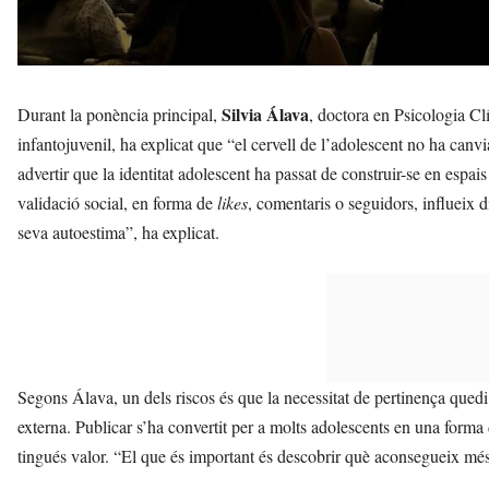
Silvia Álava
Durant la ponència principal,
, doctora en Psicologia Clí
infantojuvenil, ha explicat que “el cervell de l’adolescent no ha canv
advertir que la identitat adolescent ha passat de construir-se en espai
validació social, en forma de
likes
, comentaris o seguidors, influeix 
seva autoestima”, ha explicat.
Segons Álava, un dels riscos és que la necessitat de pertinença que
externa. Publicar s’ha convertit per a molts adolescents en una forma 
tingués valor. “El que és important és descobrir què aconsegueix mé