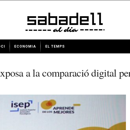
OCI
ECONOMIA
EL TEMPS
’exposa a la comparació digital p