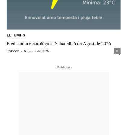
EL TEMPS
Predicció meteorològica: Sabadell, 6 de Agost de 2026
-
6 d'agost de 2026
0
Redacció
- Publicitat -