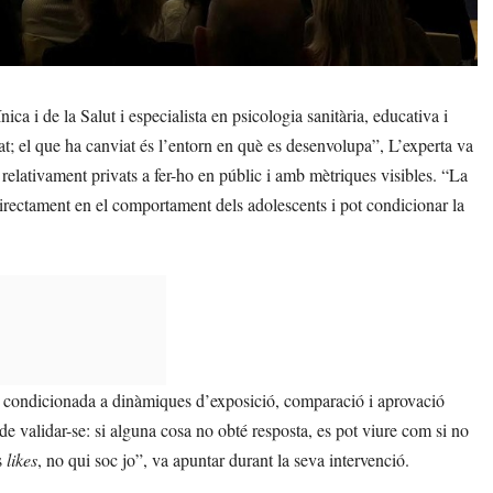
nica i de la Salut i especialista en psicologia sanitària, educativa i
iat; el que ha canviat és l’entorn en què es desenvolupa”, L’experta va
s relativament privats a fer-ho en públic i amb mètriques visibles. “La
directament en el comportament dels adolescents i pot condicionar la
di condicionada a dinàmiques d’exposició, comparació i aprovació
de validar-se: si alguna cosa no obté resposta, es pot viure com si no
s
likes
, no qui soc jo”, va apuntar durant la seva intervenció.