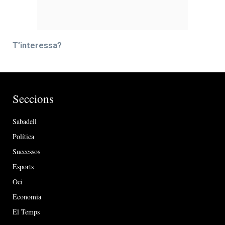
T’interessa?
Seccions
Sabadell
Política
Successos
Esports
Oci
Economia
El Temps