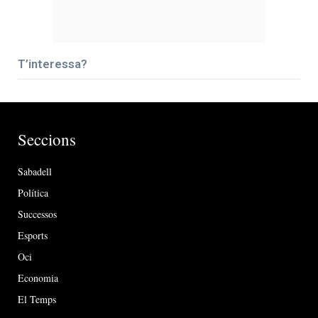
T’interessa?
Seccions
Sabadell
Política
Successos
Esports
Oci
Economia
El Temps