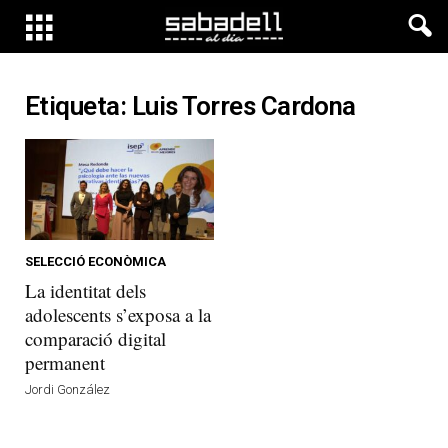
Etiqueta: Luis Torres Cardona
SELECCIÓ ECONÒMICA
La identitat dels
adolescents s’exposa a la
comparació digital
permanent
Jordi González