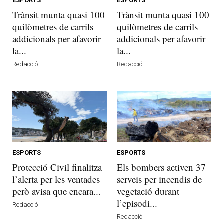
ESPORTS
ESPORTS
Trànsit munta quasi 100
Trànsit munta quasi 100
quilòmetres de carrils
quilòmetres de carrils
addicionals per afavorir
addicionals per afavorir
la...
la...
Redacció
Redacció
ESPORTS
ESPORTS
Protecció Civil finalitza
Els bombers activen 37
l’alerta per les ventades
serveis per incendis de
però avisa que encara...
vegetació durant
l’episodi...
Redacció
Redacció