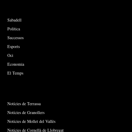
Sabadell
Política
Successos
Esports
Oci
Economia
El Temps
Notícies de Terrassa
Notícies de Granollers
Notícies de Mollet del Vallès
Notícies de Cornellà de Llobregat