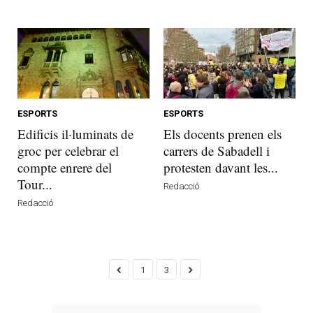
ESPORTS
ESPORTS
Edificis il·luminats de
Els docents prenen els
groc per celebrar el
carrers de Sabadell i
compte enrere del
protesten davant les...
Tour...
Redacció
Redacció
1
3