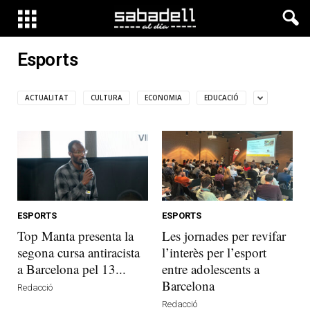
Esports
ACTUALITAT
CULTURA
ECONOMIA
EDUCACIÓ
ESPORTS
ESPORTS
Top Manta presenta la
Les jornades per revifar
segona cursa antiracista
l’interès per l’esport
a Barcelona pel 13...
entre adolescents a
Barcelona
Redacció
Redacció