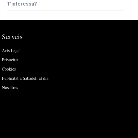
T’interessa?
Serveis
Avís Legal
Privacitat
Cookies
Publicitat a Sabadell al dia
Nosaltres