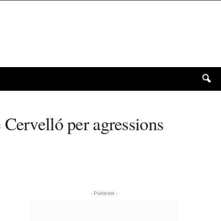
 Cervelló per agressions
- Publicitat -