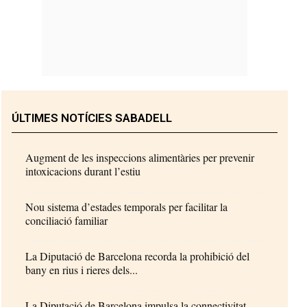
ÚLTIMES NOTÍCIES SABADELL
Augment de les inspeccions alimentàries per prevenir
intoxicacions durant l’estiu
Nou sistema d’estades temporals per facilitar la
conciliació familiar
La Diputació de Barcelona recorda la prohibició del
bany en rius i rieres dels...
La Diputació de Barcelona impulsa la connectivitat