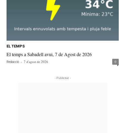
EL TEMPS
El temps a Sabadell avui, 7 de Agost de 2026
-
7 d'agost de 2026
0
Redacció
- Publicitat -