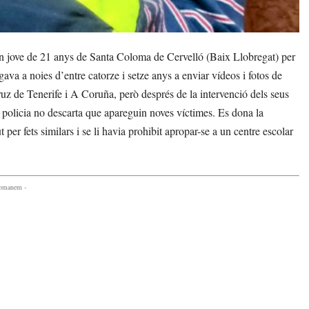
 jove de 21 anys de Santa Coloma de Cervelló (Baix Llobregat) per
ava a noies d’entre catorze i setze anys a enviar vídeos i fotos de
uz de Tenerife i A Coruña, però després de la intervenció dels seus
a policia no descarta que apareguin noves víctimes. Es dona la
er fets similars i se li havia prohibit apropar-se a un centre escolar
comanem -