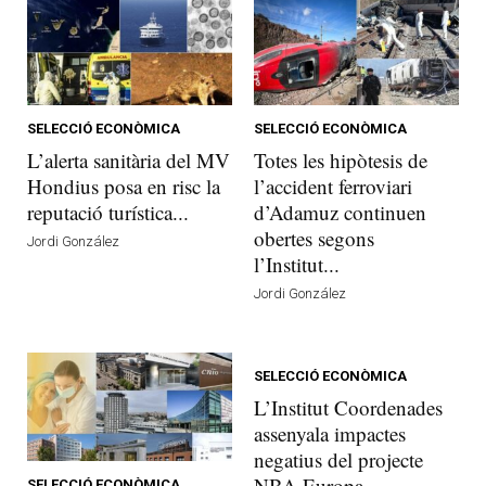
SELECCIÓ ECONÒMICA
SELECCIÓ ECONÒMICA
L’alerta sanitària del MV
Totes les hipòtesis de
Hondius posa en risc la
l’accident ferroviari
reputació turística...
d’Adamuz continuen
obertes segons
Jordi González
l’Institut...
Jordi González
SELECCIÓ ECONÒMICA
L’Institut Coordenades
assenyala impactes
negatius del projecte
NBA Europa
SELECCIÓ ECONÒMICA