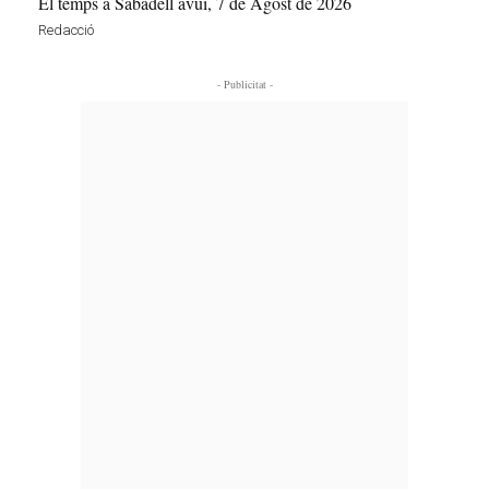
El temps a Sabadell avui, 7 de Agost de 2026
Redacció
- Publicitat -