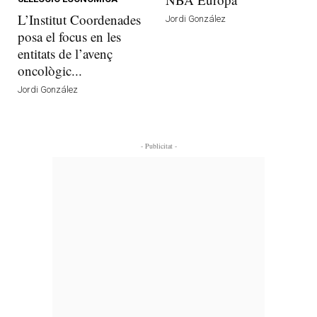
L’Institut Coordenades
Jordi González
posa el focus en les
entitats de l’avenç
oncològic...
Jordi González
- Publicitat -