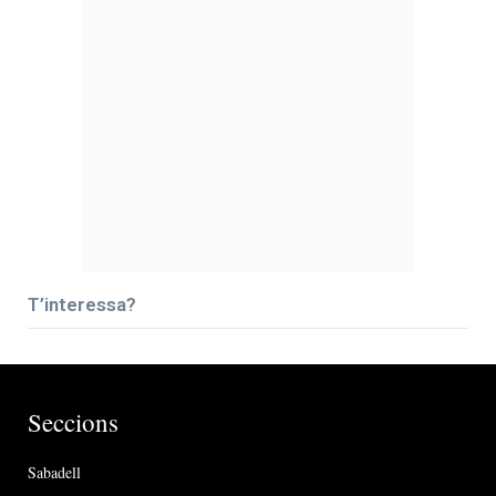
T’interessa?
Seccions
Sabadell