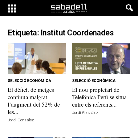
Etiqueta: Institut Coordenades
SELECCIÓ ECONÒMICA
SELECCIÓ ECONÒMICA
El dèficit de metges
El nou propietari de
continua malgrat
Telefónica Perú se situa
l’augment del 52% de
entre els referents...
les...
Jordi González
Jordi González