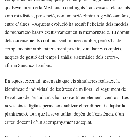
qualsevol àrea de la Medicina i continguts transversals relacionats
amb estadística, prevenció, comunicació clínica o gestió sanitària,
entre d’altres. «Aquesta evolució ha reduït l’eficàcia dels models
de preparació basats exclusivament en la memorització. El domini
dels coneixements continua sent imprescindible, però s’ha de
complementar amb entrenament pràctic, simulacres complets,
tasques de gestió del temps i anàlisi sistemàtica dels errors»,
afirma Sánchez Lambás.
En aquest escenari, assenyala que els simulacres realistes, la
identificació individual de les àrees de millora i el seguiment de
l’evolució de l’estudiant s’han convertit en elements centrals. Les
noves eines digitals permeten analitzar el rendiment i adaptar la
planificació, tot i que la seva utilitat depèn de l’existència d’un
criteri docent i d’un acompanyament adequat.