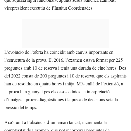
vicepresident executiu de l’Institut Coordenades.
L’evolució de l’oferta ha coincidit amb canvis importants en
l’estructura de la prova. El 2016, l’examen estava format per 225
preguntes amb 10 de reserva i tenia una durada de cinc hores. Des
del 2022 consta de 200 preguntes i 10 de reserva, que els aspirants
han de resoldre en quatre hores i mitja. Més enllà de l’extensió, a
la prova han guanyat pes els casos clínics, la interpretació
d’imatges i proves diagnòstiques i la presa de decisions sota la
pressió del temps.
Això, unit a l’absència d’un temari tancat, incrementa la
complexitat de l’examen, que pot incorporar preguntes de