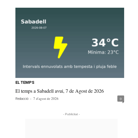
EL TEMPS
El temps a Sabadell avui, 7 de Agost de 2026
-
7 d'agost de 2026
0
Redacció
- Publicitat -