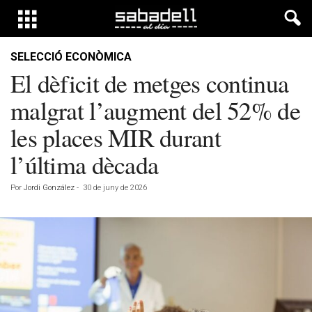
SELECCIÓ ECONÒMICA
El dèficit de metges continua
malgrat l’augment del 52% de
les places MIR durant
l’última dècada
Por
Jordi González
-
30 de juny de 2026