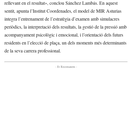
rellevant en el resultat», conclou Sánchez Lambás. En aquest
sentit, apunta l’Institut Coordenades, el model de MIR Asturias
integra l’entrenament de l’estratègia d’examen amb simulacres
periòdics, la interpretació dels resultats, la gestió de la pressió amb
acompanyament psicològic i emocional, i l’orientació dels futurs
residents en l’elecció de plaça, un dels moments més determinants
de la seva carrera professional.
- Et Recomanem -