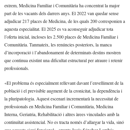
extrem, Medicina Familiar i Comunitària ha concentrat la major
part de les vacants dels darrers anys. El 2022 van quedar sense
adjudicar 217 places de Medicina, de les quals 200 corresponien a
aquesta especialitat. El 2025 es va aconseguir adjudicar tota
l’oferta inicial, incloses les 2.500 places de Medicina Familiar i
Comunitària. Tanmateix, les renúncies posteriors, la manca
d’incorporació i l’abandonament de determinats destins mostren
que continua existint una dificultat estructural per atraure i retenir
professionals.
«El problema és especialment rellevant davant l’envelliment de la
població i el previsible augment de la cronicitat, la dependència i
la pluripatologia. Aquest escenari incrementarà la necessitat de
professionals en Medicina Familiar i Comunitària, Medicina
Interna, Geriatria, Rehabilitació i altres àrees vinculades amb la
continuïtat assistencial. No es tracta només d’allargar la vida, sinó
que aquesta sigui funcional», apunta Jesús Sánchez Lambás,