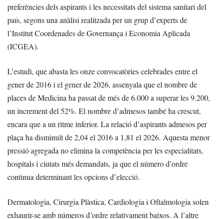
preferències dels aspirants i les necessitats del sistema sanitari del
país, segons una anàlisi realitzada per un grup d’experts de
l’Institut Coordenades de Governança i Economia Aplicada
(ICGEA).
L’estudi, que abasta les onze convocatòries celebrades entre el
gener de 2016 i el gener de 2026, assenyala que el nombre de
places de Medicina ha passat de més de 6.000 a superar les 9.200,
un increment del 52%. El nombre d’admesos també ha crescut,
encara que a un ritme inferior. La relació d’aspirants admesos per
plaça ha disminuït de 2,04 el 2016 a 1,81 el 2026. Aquesta menor
pressió agregada no elimina la competència per les especialitats,
hospitals i ciutats més demandats, ja que el número d’ordre
continua determinant les opcions d’elecció.
Dermatologia, Cirurgia Plàstica, Cardiologia i Oftalmologia solen
exhaurir-se amb números d’ordre relativament baixos. A l’altre