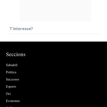
T’interessa?
Seccions
Sabadell
Política
Successos
Esports
Oci
Economia