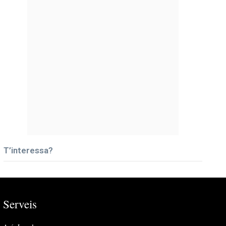
T’interessa?
Serveis