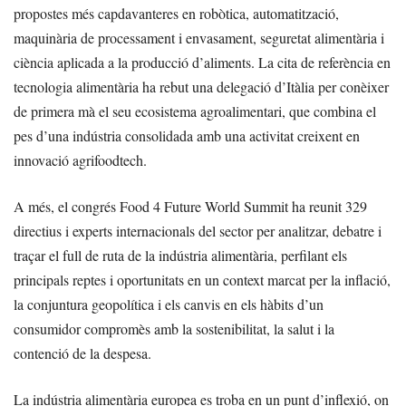
propostes més capdavanteres en robòtica, automatització,
maquinària de processament i envasament, seguretat alimentària i
ciència aplicada a la producció d’aliments. La cita de referència en
tecnologia alimentària ha rebut una delegació d’Itàlia per conèixer
de primera mà el seu ecosistema agroalimentari, que combina el
pes d’una indústria consolidada amb una activitat creixent en
innovació agrifoodtech.
A més, el congrés Food 4 Future World Summit ha reunit 329
directius i experts internacionals del sector per analitzar, debatre i
traçar el full de ruta de la indústria alimentària, perfilant els
principals reptes i oportunitats en un context marcat per la inflació,
la conjuntura geopolítica i els canvis en els hàbits d’un
consumidor compromès amb la sostenibilitat, la salut i la
contenció de la despesa.
La indústria alimentària europea es troba en un punt d’inflexió, on