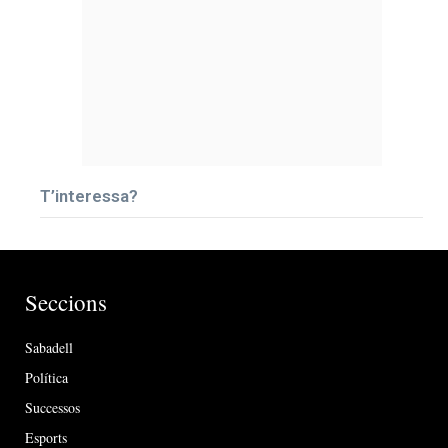
T’interessa?
Seccions
Sabadell
Política
Successos
Esports