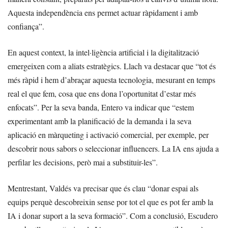
Aquesta independència ens permet actuar ràpidament i amb
confiança”.
En aquest context, la intel·ligència artificial i la digitalització
emergeixen com a aliats estratègics. Llach va destacar que “tot és
més ràpid i hem d’abraçar aquesta tecnologia, mesurant en temps
real el que fem, cosa que ens dona l’oportunitat d’estar més
enfocats”. Per la seva banda, Entero va indicar que “estem
experimentant amb la planificació de la demanda i la seva
aplicació en màrqueting i activació comercial, per exemple, per
descobrir nous sabors o seleccionar influencers. La IA ens ajuda a
perfilar les decisions, però mai a substituir-les”.
Mentrestant, Valdés va precisar que és clau “donar espai als
equips perquè descobreixin sense por tot el que es pot fer amb la
IA i donar suport a la seva formació”. Com a conclusió, Escudero