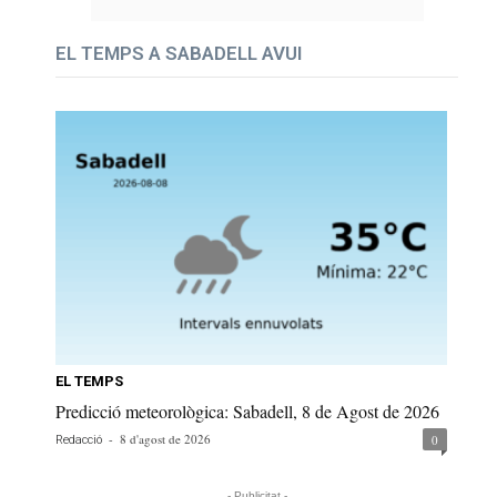
EL TEMPS A SABADELL AVUI
EL TEMPS
Predicció meteorològica: Sabadell, 8 de Agost de 2026
-
8 d'agost de 2026
0
Redacció
- Publicitat -