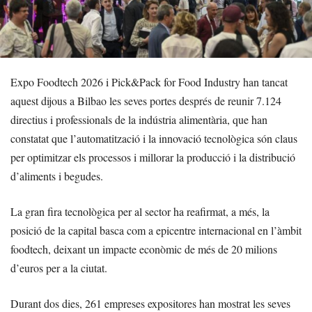
Expo Foodtech 2026 i Pick&Pack for Food Industry han tancat
aquest dijous a Bilbao les seves portes després de reunir 7.124
directius i professionals de la indústria alimentària, que han
constatat que l’automatització i la innovació tecnològica són claus
per optimitzar els processos i millorar la producció i la distribució
d’aliments i begudes.
La gran fira tecnològica per al sector ha reafirmat, a més, la
posició de la capital basca com a epicentre internacional en l’àmbit
foodtech, deixant un impacte econòmic de més de 20 milions
d’euros per a la ciutat.
Durant dos dies, 261 empreses expositores han mostrat les seves