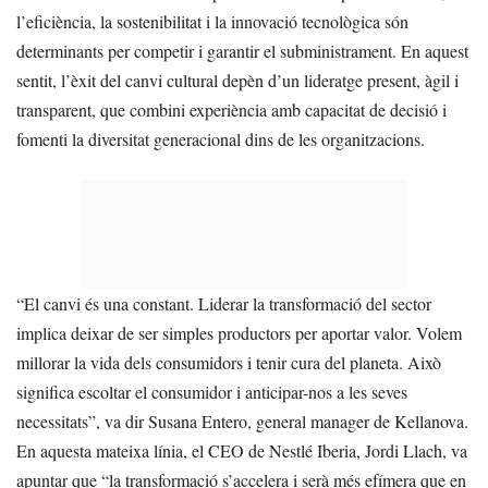
l’eficiència, la sostenibilitat i la innovació tecnològica són
determinants per competir i garantir el subministrament. En aquest
sentit, l’èxit del canvi cultural depèn d’un lideratge present, àgil i
transparent, que combini experiència amb capacitat de decisió i
fomenti la diversitat generacional dins de les organitzacions.
“El canvi és una constant. Liderar la transformació del sector
implica deixar de ser simples productors per aportar valor. Volem
millorar la vida dels consumidors i tenir cura del planeta. Això
significa escoltar el consumidor i anticipar-nos a les seves
necessitats”, va dir Susana Entero, general manager de Kellanova.
En aquesta mateixa línia, el CEO de Nestlé Iberia, Jordi Llach, va
apuntar que “la transformació s’accelera i serà més efímera que en