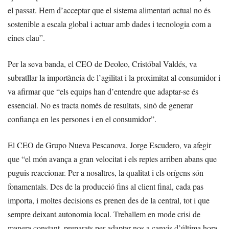
el passat. Hem d’acceptar que el sistema alimentari actual no és
sostenible a escala global i actuar amb dades i tecnologia com a
eines clau”.
Per la seva banda, el CEO de Deoleo, Cristóbal Valdés, va
subratllar la importància de l’agilitat i la proximitat al consumidor i
va afirmar que “els equips han d’entendre que adaptar-se és
essencial. No es tracta només de resultats, sinó de generar
confiança en les persones i en el consumidor”.
El CEO de Grupo Nueva Pescanova, Jorge Escudero, va afegir
que “el món avança a gran velocitat i els reptes arriben abans que
puguis reaccionar. Per a nosaltres, la qualitat i els orígens són
fonamentals. Des de la producció fins al client final, cada pas
importa, i moltes decisions es prenen des de la central, tot i que
sempre deixant autonomia local. Treballem en mode crisi de
manera constant, preparats per adaptar-nos a canvis d’última hora.