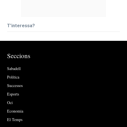
T’interessa?
Seccions
Sabadell
Política
Successos
Esports
Oci
Economia
El Temps