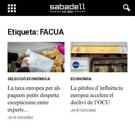
Etiqueta: FACUA
SELECCIÓ ECONÒMICA
ECONOMIA
La taxa europea per als
La pèrdua d’influència
paquets petits desperta
europea accelera el
escepticisme entre
declivi de l’OCU
experts...
Jordi González
Jordi González