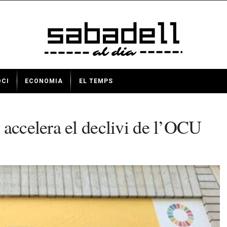
OCI
ECONOMIA
EL TEMPS
 accelera el declivi de l’OCU