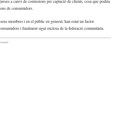
ses a canvi de comissions per captació de clients, cosa que podria
cions de consumidors.
seus membres i en el públic en general, han estat un factor
sumidors i finalment sigui exclosa de la federació comunitària.
comanem -