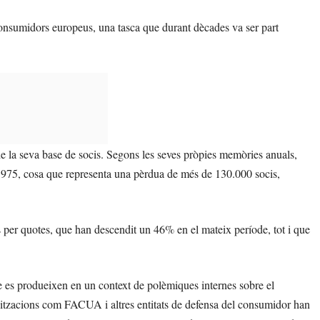
onsumidors europeus, una tasca que durant dècades va ser part
de la seva base de socis. Segons les seves pròpies memòries anuals,
.975, cosa que representa una pèrdua de més de 130.000 socis,
s per quotes, que han descendit un 46% en el mateix període, tot i que
 que es produeixen en un context de polèmiques internes sobre el
nitzacions com FACUA i altres entitats de defensa del consumidor han