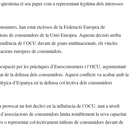
qüestiona el seu paper com a representant legítima dels interessos
onsumers, han estat exclosos de la Federació Europea de
ions de consumidors de la Unió Europea. Aquesta decisió arriba
endència de l’OCU davant de grans multinacionals, els vincles
itzacions europees de consumidors.
eocupació per les pràctiques d’Euroconsumers i l’OCU, argumentant
at de la defensa dels consumidors. Aquest conflicte va acabar amb la
ratègica d’Espanya en la defensa col·lectiva dels consumidors
rovocat un fort declivi en la influència de l’OCU, tant a nivell
d’associacions de consumidors limita notablement la seva capacitat
tes o representar col·lectivament milions de consumidors davant de