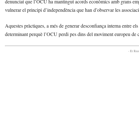
denunciat que l’OCU ha mantingut acords econòmics amb grans empre
vulnerar el principi d’independència que han d’observar les associa
Aquestes pràctiques, a més de generar desconfiança interna entre els 
determinant perquè l’OCU perdi pes dins del moviment europeu de con
- Et Re