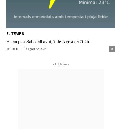
EL TEMPS
El temps a Sabadell avui, 7 de Agost de 2026
-
7 d'agost de 2026
0
Redacció
- Publicitat -