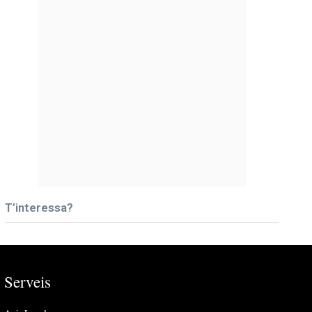
T’interessa?
Serveis