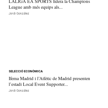
LALIGA EA SPORTS lidera la Champions
League amb més equips als...
Jordi González
SELECCIÓ ECONÒMICA
Ifema Madrid i l’Atlètic de Madrid presenten
l’estadi Local Event Supporter...
Jordi González