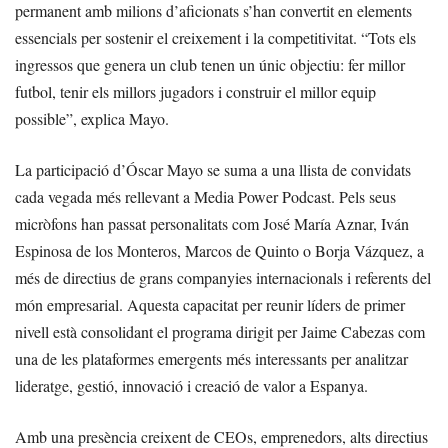
permanent amb milions d’aficionats s’han convertit en elements
essencials per sostenir el creixement i la competitivitat. “Tots els
ingressos que genera un club tenen un únic objectiu: fer millor
futbol, tenir els millors jugadors i construir el millor equip
possible”, explica Mayo.
La participació d’Óscar Mayo se suma a una llista de convidats
cada vegada més rellevant a Media Power Podcast. Pels seus
micròfons han passat personalitats com José María Aznar, Iván
Espinosa de los Monteros, Marcos de Quinto o Borja Vázquez, a
més de directius de grans companyies internacionals i referents del
món empresarial. Aquesta capacitat per reunir líders de primer
nivell està consolidant el programa dirigit per Jaime Cabezas com
una de les plataformes emergents més interessants per analitzar
lideratge, gestió, innovació i creació de valor a Espanya.
Amb una presència creixent de CEOs, emprenedors, alts directius