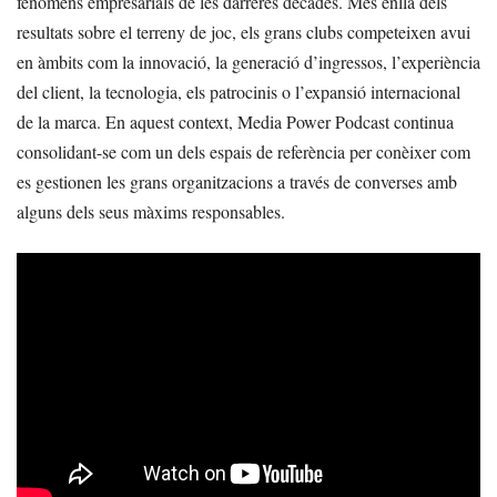
fenòmens empresarials de les darreres dècades. Més enllà dels
resultats sobre el terreny de joc, els grans clubs competeixen avui
en àmbits com la innovació, la generació d’ingressos, l’experiència
del client, la tecnologia, els patrocinis o l’expansió internacional
de la marca. En aquest context, Media Power Podcast continua
consolidant-se com un dels espais de referència per conèixer com
es gestionen les grans organitzacions a través de converses amb
alguns dels seus màxims responsables.