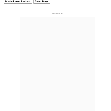
Media Power Podcast
Óscar Mayo
- Publicitat -