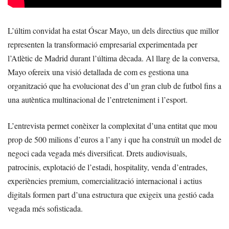
L’últim convidat ha estat Óscar Mayo, un dels directius que millor
representen la transformació empresarial experimentada per
l’Atlètic de Madrid durant l’última dècada. Al llarg de la conversa,
Mayo ofereix una visió detallada de com es gestiona una
organització que ha evolucionat des d’un gran club de futbol fins a
una autèntica multinacional de l’entreteniment i l’esport.
L’entrevista permet conèixer la complexitat d’una entitat que mou
prop de 500 milions d’euros a l’any i que ha construït un model de
negoci cada vegada més diversificat. Drets audiovisuals,
patrocinis, explotació de l’estadi, hospitality, venda d’entrades,
experiències premium, comercialització internacional i actius
digitals formen part d’una estructura que exigeix una gestió cada
vegada més sofisticada.