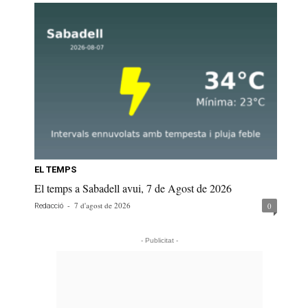
EL TEMPS
El temps a Sabadell avui, 7 de Agost de 2026
-
7 d'agost de 2026
0
Redacció
- Publicitat -