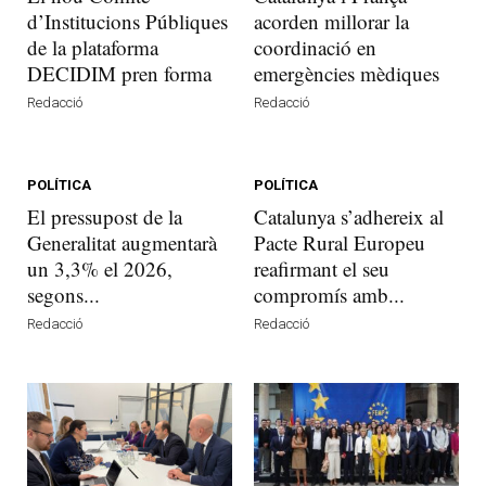
d’Institucions Públiques
acorden millorar la
de la plataforma
coordinació en
DECIDIM pren forma
emergències mèdiques
Redacció
Redacció
POLÍTICA
POLÍTICA
El pressupost de la
Catalunya s’adhereix al
Generalitat augmentarà
Pacte Rural Europeu
un 3,3% el 2026,
reafirmant el seu
segons...
compromís amb...
Redacció
Redacció