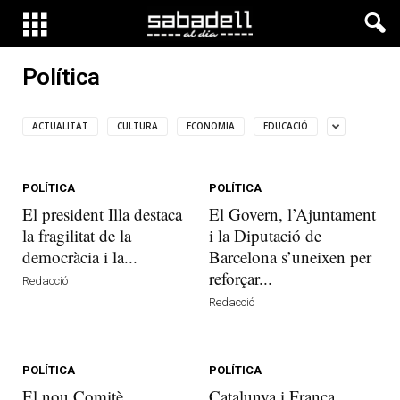
Política
ACTUALITAT
CULTURA
ECONOMIA
EDUCACIÓ
POLÍTICA
POLÍTICA
El president Illa destaca
El Govern, l’Ajuntament
la fragilitat de la
i la Diputació de
democràcia i la...
Barcelona s’uneixen per
reforçar...
Redacció
Redacció
POLÍTICA
POLÍTICA
El nou Comitè
Catalunya i França