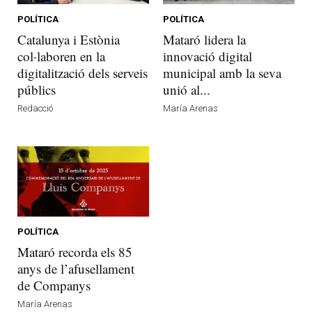
POLÍTICA
POLÍTICA
Catalunya i Estònia
Mataró lidera la
col·laboren en la
innovació digital
digitalització dels serveis
municipal amb la seva
públics
unió al...
Redacció
María Arenas
POLÍTICA
Mataró recorda els 85
anys de l’afusellament
de Companys
María Arenas