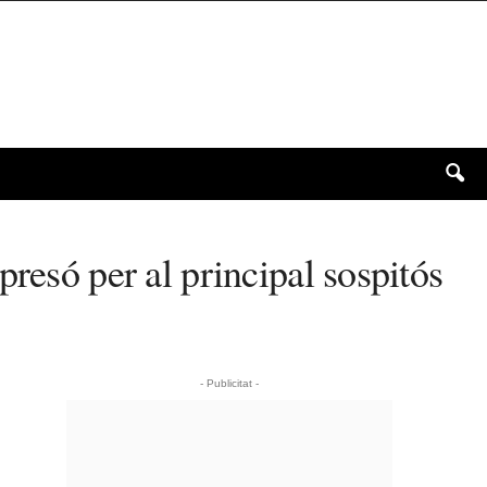
resó per al principal sospitós
- Publicitat -