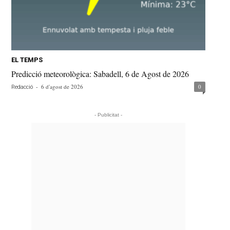
EL TEMPS
Predicció meteorològica: Sabadell, 6 de Agost de 2026
-
6 d'agost de 2026
0
Redacció
- Publicitat -