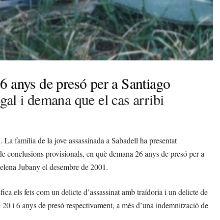
6 anys de presó per a Santiago
egal i demana que el cas arribi
l. La família de la jove assassinada a Sabadell ha presentat
 de conclusions provisionals, en què demana 26 anys de presó per a
’Helena Jubany el desembre de 2001.
fica els fets com un delicte d’assassinat amb traïdoria i un delicte de
 de 20 i 6 anys de presó respectivament, a més d’una indemnització de