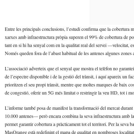
Entre les principals conclusions, l’estudi confirma que la cobertura
xarxes amb infraestructura pròpia superen el 99% de cobertura de pob
tant en si hi ha senyal com en la qualitat real del servei —velocitat
Només queden fora de l’abast habitual de les antenes algunes zones a
L’associació adverteix que el senyal que mostra el telèfon no garante
de l’espectre disponible i de la gestió del trànsit, i aquí apareix un
prioritzen el seu propi trànsit, mentre que moltes marques de baix 
de congestió, oferir un 5G més limitat o restringir la veu HD, tot i m
L’informe també posa de manifest la transformació del mercat durant
10.000 antenes— però encara combina la seva infraestructura amb la 
permet garantir cobertura a pràcticament tot el territori. Per la seva 
MasOrange està redefinint el mapa de qualitat en nombroses localitat