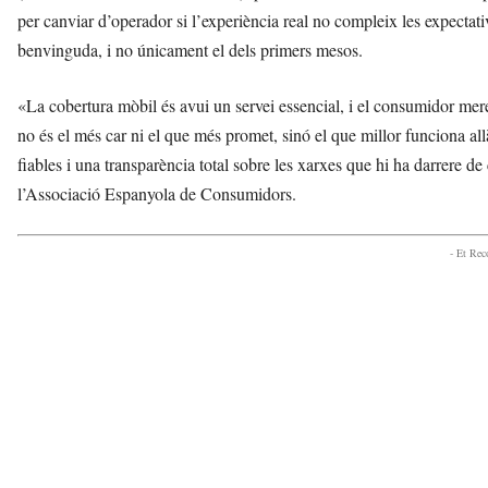
per canviar d’operador si l’experiència real no compleix les expectati
benvinguda, i no únicament el dels primers mesos.
«La cobertura mòbil és avui un servei essencial, i el consumidor mer
no és el més car ni el que més promet, sinó el que millor funciona a
fiables i una transparència total sobre les xarxes que hi ha darrere
l’Associació Espanyola de Consumidors.
- Et Re