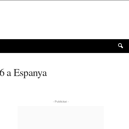
26 a Espanya
- Publicitat -