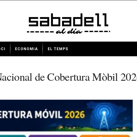
OCI
ECONOMIA
EL TEMPS
Nacional de Cobertura Mòbil 20