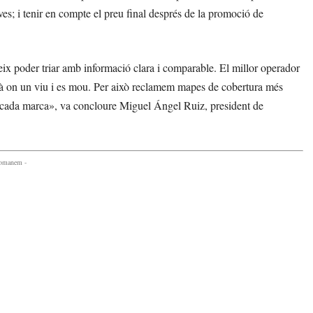
ves; i tenir en compte el preu final després de la promoció de
eix poder triar amb informació clara i comparable. El millor operador
llà on un viu i es mou. Per això reclamem mapes de cobertura més
 de cada marca», va concloure Miguel Ángel Ruiz, president de
comanem -