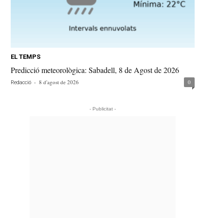
EL TEMPS
Predicció meteorològica: Sabadell, 8 de Agost de 2026
-
8 d'agost de 2026
0
Redacció
- Publicitat -