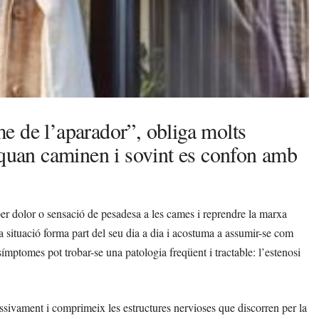
e de l’aparador”, obliga molts
 quan caminen i sovint es confon amb
er dolor o sensació de pesadesa a les cames i reprendre la marxa
 situació forma part del seu dia a dia i acostuma a assumir-se com
ímptomes pot trobar-se una patologia freqüent i tractable: l’estenosi
ssivament i comprimeix les estructures nervioses que discorren per la