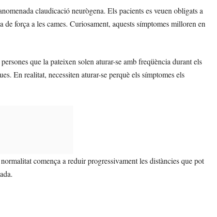
l’anomenada claudicació neurògena. Els pacients es veuen obligats a
a de força a les cames. Curiosament, aquests símptomes milloren en
persones que la pateixen solen aturar-se amb freqüència durant els
ues. En realitat, necessiten aturar-se perquè els símptomes els
ormalitat comença a reduir progressivament les distàncies que pot
zada.