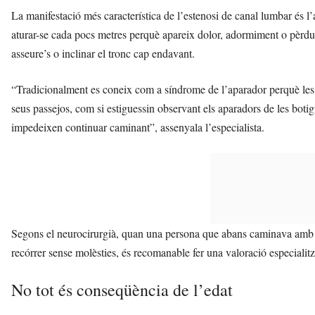
La manifestació més característica de l’estenosi de canal lumbar és 
aturar-se cada pocs metres perquè apareix dolor, adormiment o pèrdu
asseure’s o inclinar el tronc cap endavant.
“Tradicionalment es coneix com a síndrome de l’aparador perquè les 
seus passejos, com si estiguessin observant els aparadors de les botig
impedeixen continuar caminant”, assenyala l’especialista.
Segons el neurocirurgià, quan una persona que abans caminava amb n
recórrer sense molèsties, és recomanable fer una valoració especialit
No tot és conseqüència de l’edat