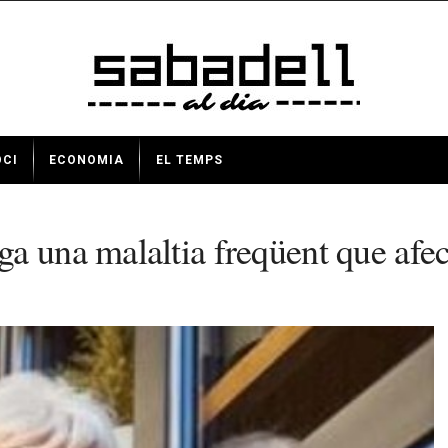
OCI
ECONOMIA
EL TEMPS
a una malaltia freqüent que afec