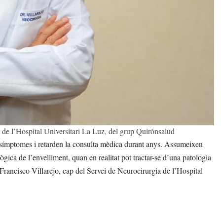
a de l’Hospital Universitari La Luz, del grup Quirónsalud
 símptomes i retarden la consulta mèdica durant anys. Assumeixen
ica de l’envelliment, quan en realitat pot tractar-se d’una patologia
. Francisco Villarejo, cap del Servei de Neurocirurgia de l’Hospital