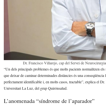
Dr. Francisco Villarejo, cap del Servei de Neurocirurgi
“Un dels principals problemes és que molts pacients normalitzen els
que deixar de caminar determinades distàncies és una conseqüència lòg
perfectament identificable i, en molts casos, tractable”, explica el Dr
Universitari La Luz, del grup Quirónsalud.
L’anomenada “síndrome de l’aparador”