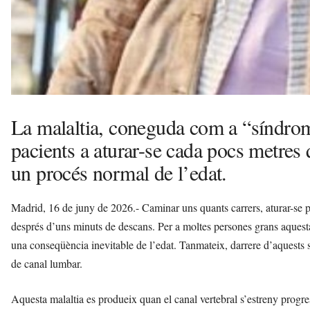
La malaltia, coneguda com a “síndrom
pacients a aturar-se cada pocs metres
un procés normal de l’edat.
Madrid, 16 de juny de 2026.- Caminar uns quants carrers, aturar-se p
després d’uns minuts de descans. Per a moltes persones grans aquesta
una conseqüència inevitable de l’edat. Tanmateix, darrere d’aquests s
de canal lumbar.
Aquesta malaltia es produeix quan el canal vertebral s’estreny progre