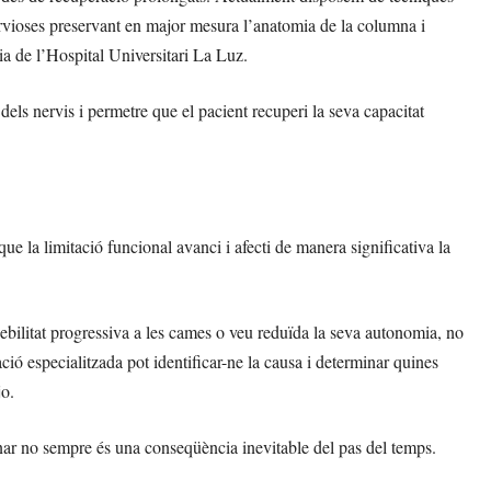
vioses preservant en major mesura l’anatomia de la columna i
ia de l’Hospital Universitari La Luz.
dels nervis i permetre que el pacient recuperi la seva capacitat
que la limitació funcional avanci i afecti de manera significativa la
bilitat progressiva a les cames o veu reduïda la seva autonomia, no
ió especialitzada pot identificar-ne la causa i determinar quines
jo.
ar no sempre és una conseqüència inevitable del pas del temps.