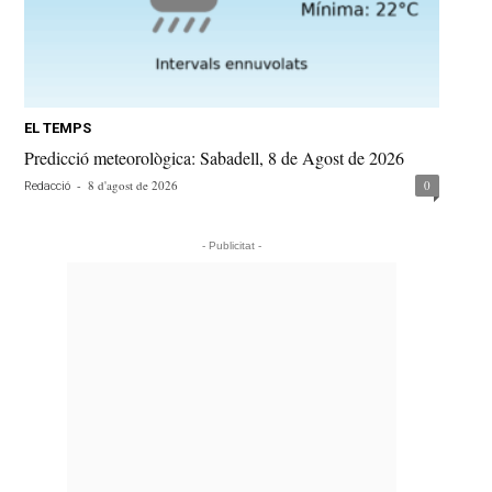
EL TEMPS
Predicció meteorològica: Sabadell, 8 de Agost de 2026
-
8 d'agost de 2026
0
Redacció
- Publicitat -