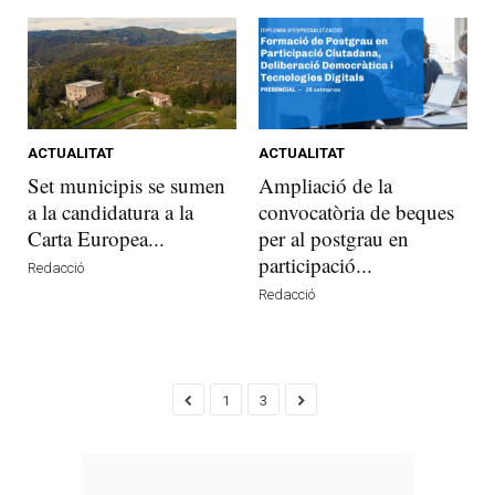
ACTUALITAT
ACTUALITAT
Set municipis se sumen
Ampliació de la
a la candidatura a la
convocatòria de beques
Carta Europea...
per al postgrau en
participació...
Redacció
Redacció
1
3