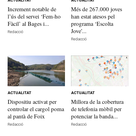
ACTUALITAT
ACTUALITAT
Increment notable de
Més de 267.000 joves
l’ús del servei ‘Fem-ho
han estat atesos pel
Fàcil’ al Bages i...
programa ‘Escolta
Jove’...
Redacció
Redacció
ACTUALITAT
ACTUALITAT
Dispositiu activat per
Millora de la cobertura
controlar el cargol poma
de telefonia mòbil per
al pantà de Foix
potenciar la banda...
Redacció
Redacció