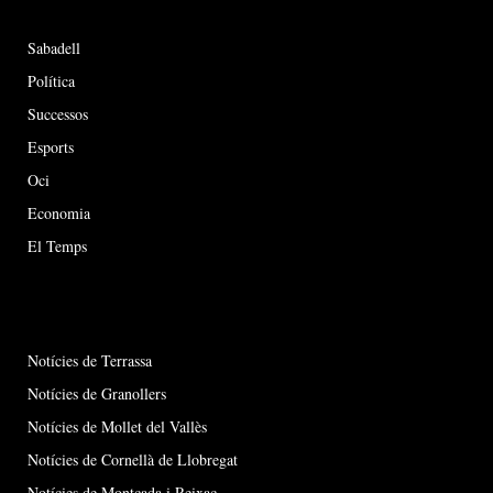
Sabadell
Política
Successos
Esports
Oci
Economia
El Temps
Notícies de Terrassa
Notícies de Granollers
Notícies de Mollet del Vallès
Notícies de Cornellà de Llobregat
Notícies de Montcada i Reixac