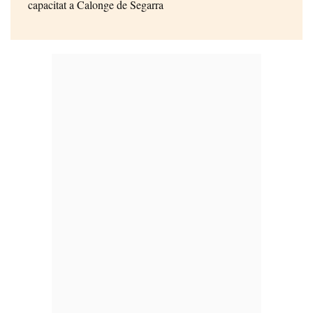
capacitat a Calonge de Segarra