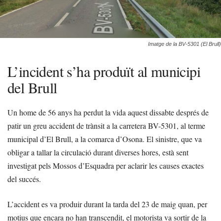
Imatge de la BV-5301 (El Brull)
L’incident s’ha produït al municipi
del Brull
Un home de 56 anys ha perdut la vida aquest dissabte després de
patir un greu accident de trànsit a la carretera BV-5301, al terme
municipal d’El Brull, a la comarca d’Osona. El sinistre, que va
obligar a tallar la circulació durant diverses hores, està sent
investigat pels Mossos d’Esquadra per aclarir les causes exactes
del succés.
L’accident es va produir durant la tarda del 23 de maig quan, per
motius que encara no han transcendit, el motorista va sortir de la