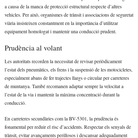
a causa de la manca de protecció estructural respecte d’altres
vehicles. Per això, organismes de trànsit i associacions de seguretat
viària insisteixen constantment en la importància d’utilitzar
equipament homologat i mantenir una conducció prudent.
Prudència al volant
Les autoritats recorden la necessitat de revisar periòdicament
l’estat dels pneumàtics, els frens i la suspensió de les motocicletes,
especialment abans de fer trajectes llargs o circular per carreteres
de muntanya. També recomanen adaptar sempre la velocitat a
l’estat de la via i mantenir la màxima concentració durant la
conducció.
En carreteres secundàries com la BV-5301, la prudència és
fonamental per reduir el risc d’accidents. Respectar els senyals de
trànsit, evitar avançaments perillosos i descansar adequadament