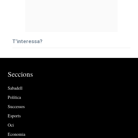
T’interessa?
Seccions
Sabadell
Política
Successos
Esports
Oci
Economia