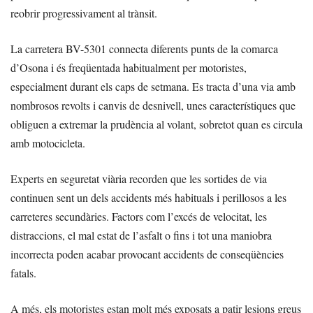
reobrir progressivament al trànsit.
La carretera BV-5301 connecta diferents punts de la comarca
d’Osona i és freqüentada habitualment per motoristes,
especialment durant els caps de setmana. Es tracta d’una via amb
nombrosos revolts i canvis de desnivell, unes característiques que
obliguen a extremar la prudència al volant, sobretot quan es circula
amb motocicleta.
Experts en seguretat viària recorden que les sortides de via
continuen sent un dels accidents més habituals i perillosos a les
carreteres secundàries. Factors com l’excés de velocitat, les
distraccions, el mal estat de l’asfalt o fins i tot una maniobra
incorrecta poden acabar provocant accidents de conseqüències
fatals.
A més, els motoristes estan molt més exposats a patir lesions greus