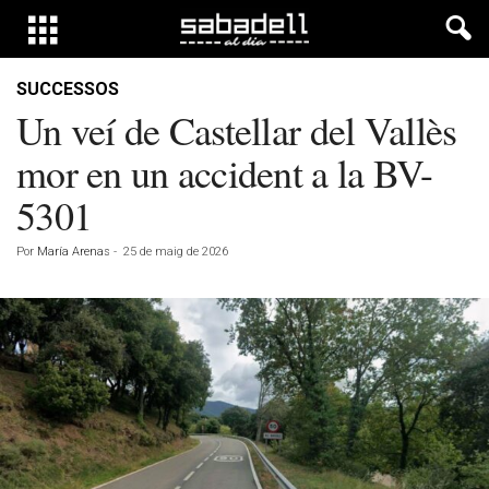
SUCCESSOS
Un veí de Castellar del Vallès
mor en un accident a la BV-
5301
Por
María Arenas
-
25 de maig de 2026