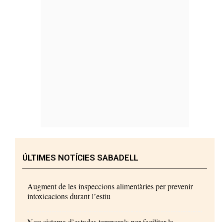
ÚLTIMES NOTÍCIES SABADELL
Augment de les inspeccions alimentàries per prevenir
intoxicacions durant l’estiu
Nou sistema d’estades temporals per facilitar la