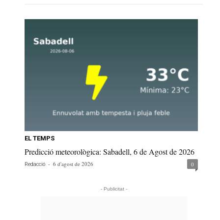
EL TEMPS
Predicció meteorològica: Sabadell, 6 de Agost de 2026
-
6 d'agost de 2026
0
Redacció
- Publicitat -