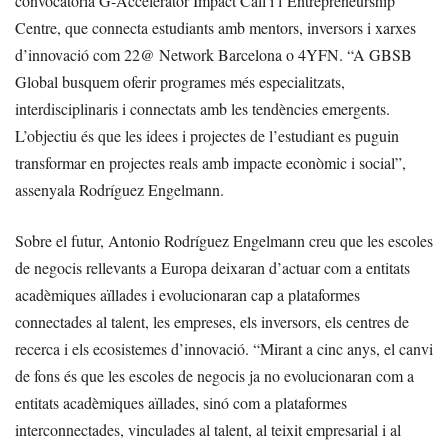
convocatòria G-Accelerator Impact Call i l’Entrepreneurship
Centre, que connecta estudiants amb mentors, inversors i xarxes
d’innovació com 22@ Network Barcelona o 4YFN. “A GBSB
Global busquem oferir programes més especialitzats,
interdisciplinaris i connectats amb les tendències emergents.
L’objectiu és que les idees i projectes de l’estudiant es puguin
transformar en projectes reals amb impacte econòmic i social”,
assenyala Rodríguez Engelmann.
Sobre el futur, Antonio Rodríguez Engelmann creu que les escoles
de negocis rellevants a Europa deixaran d’actuar com a entitats
acadèmiques aïllades i evolucionaran cap a plataformes
connectades al talent, les empreses, els inversors, els centres de
recerca i els ecosistemes d’innovació. “Mirant a cinc anys, el canvi
de fons és que les escoles de negocis ja no evolucionaran com a
entitats acadèmiques aïllades, sinó com a plataformes
interconnectades, vinculades al talent, al teixit empresarial i al