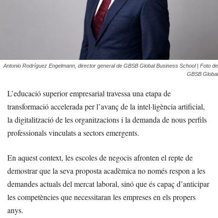
Antonio Rodríguez Engelmann, director general de GBSB Global Business School | Foto de
GBSB Global
L’educació superior empresarial travessa una etapa de
transformació accelerada per l’avanç de la intel·ligència artificial,
la digitalització de les organitzacions i la demanda de nous perfils
professionals vinculats a sectors emergents.
En aquest context, les escoles de negocis afronten el repte de
demostrar que la seva proposta acadèmica no només respon a les
demandes actuals del mercat laboral, sinó que és capaç d’anticipar
les competències que necessitaran les empreses en els propers
anys.