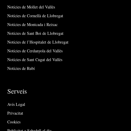
Notícies de Mollet del Vallès
Notícies de Cornellà de Llobregat
Notícies de Montcada i Reixac
Notícies de Sant Boi de Llobregat
Notícies de l’Hospitalet de Llobregat
Notícies de Cerdanyola del Vallès
Notícies de Sant Cugat del Vallès
Notícies de Rubí
Serveis
Avís Legal
Privacitat
Cookies
Publicitat a Sabadell al dia