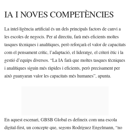
IA I NOVES COMPETÈNCIES
La intel·ligència artificial és un dels principals factors de canvi a
les escoles de negocis. Per al directiu, farà més eficients moltes
tasques tècniques i analítiques, però reforçarà el valor de capacitats
com el pensament crític, l’adaptació, el lideratge, el criteri ètic i la
gestió d’equips diversos. “La IA farà que moltes tasques tècniques
i analítiques siguin més ràpides i eficients, però precisament per
això guanyaran valor les capacitats més humanes”, apunta.
En aquest escenari, GBSB Global es defineix com una escola
digital-first, un concepte que, segons Rodríguez Engelmann, “no