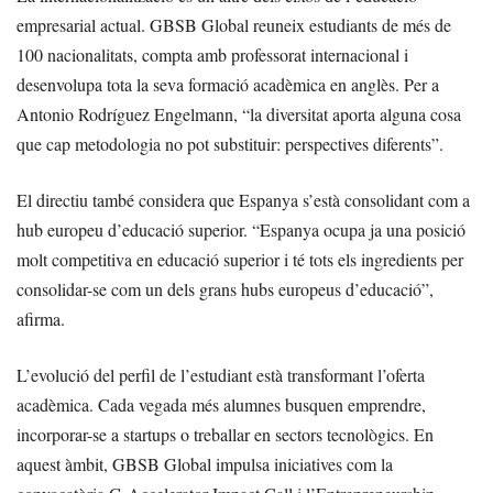
empresarial actual. GBSB Global reuneix estudiants de més de
100 nacionalitats, compta amb professorat internacional i
desenvolupa tota la seva formació acadèmica en anglès. Per a
Antonio Rodríguez Engelmann, “la diversitat aporta alguna cosa
que cap metodologia no pot substituir: perspectives diferents”.
El directiu també considera que Espanya s’està consolidant com a
hub europeu d’educació superior. “Espanya ocupa ja una posició
molt competitiva en educació superior i té tots els ingredients per
consolidar-se com un dels grans hubs europeus d’educació”,
afirma.
L’evolució del perfil de l’estudiant està transformant l’oferta
acadèmica. Cada vegada més alumnes busquen emprendre,
incorporar-se a startups o treballar en sectors tecnològics. En
aquest àmbit, GBSB Global impulsa iniciatives com la