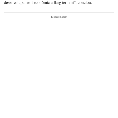
desenvolupament econòmic a llarg termini”, conclou.
- Et Recomanem -