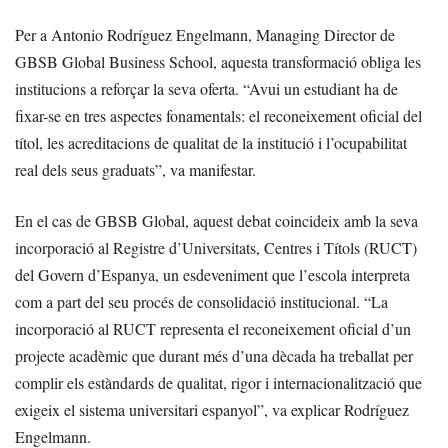
Per a Antonio Rodríguez Engelmann, Managing Director de
GBSB Global Business School, aquesta transformació obliga les
institucions a reforçar la seva oferta. “Avui un estudiant ha de
fixar-se en tres aspectes fonamentals: el reconeixement oficial del
títol, les acreditacions de qualitat de la institució i l’ocupabilitat
real dels seus graduats”, va manifestar.
En el cas de GBSB Global, aquest debat coincideix amb la seva
incorporació al Registre d’Universitats, Centres i Títols (RUCT)
del Govern d’Espanya, un esdeveniment que l’escola interpreta
com a part del seu procés de consolidació institucional. “La
incorporació al RUCT representa el reconeixement oficial d’un
projecte acadèmic que durant més d’una dècada ha treballat per
complir els estàndards de qualitat, rigor i internacionalització que
exigeix el sistema universitari espanyol”, va explicar Rodríguez
Engelmann.