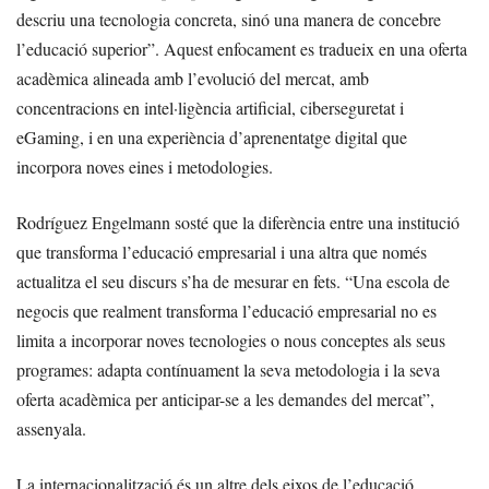
descriu una tecnologia concreta, sinó una manera de concebre
l’educació superior”. Aquest enfocament es tradueix en una oferta
acadèmica alineada amb l’evolució del mercat, amb
concentracions en intel·ligència artificial, ciberseguretat i
eGaming, i en una experiència d’aprenentatge digital que
incorpora noves eines i metodologies.
Rodríguez Engelmann sosté que la diferència entre una institució
que transforma l’educació empresarial i una altra que només
actualitza el seu discurs s’ha de mesurar en fets. “Una escola de
negocis que realment transforma l’educació empresarial no es
limita a incorporar noves tecnologies o nous conceptes als seus
programes: adapta contínuament la seva metodologia i la seva
oferta acadèmica per anticipar-se a les demandes del mercat”,
assenyala.
La internacionalització és un altre dels eixos de l’educació