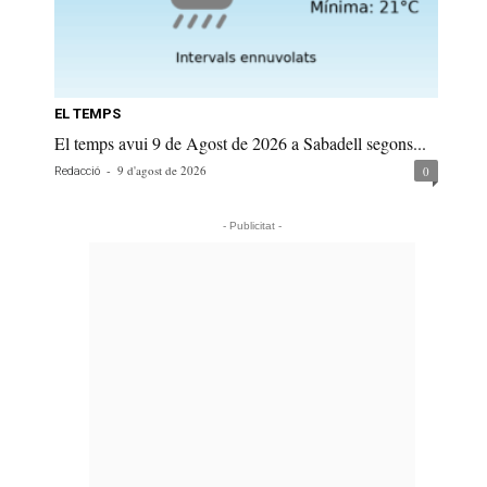
EL TEMPS
El temps avui 9 de Agost de 2026 a Sabadell segons...
-
9 d'agost de 2026
0
Redacció
- Publicitat -