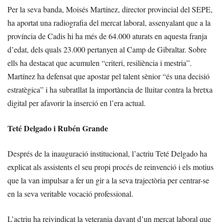
Per la seva banda, Moisés Martínez, director provincial del SEPE,
ha aportat una radiografia del mercat laboral, assenyalant que a la
província de Cadis hi ha més de 64.000 aturats en aquesta franja
d’edat, dels quals 23.000 pertanyen al Camp de Gibraltar. Sobre
ells ha destacat que acumulen “criteri, resiliència i mestria”.
Martínez ha defensat que apostar pel talent sènior “és una decisió
estratègica” i ha subratllat la importància de lluitar contra la bretxa
digital per afavorir la inserció en l’era actual.
Teté Delgado i Rubén Grande
Després de la inauguració institucional, l’actriu Teté Delgado ha
explicat als assistents el seu propi procés de reinvenció i els motius
que la van impulsar a fer un gir a la seva trajectòria per centrar-se
en la seva veritable vocació professional.
L’actriu ha reivindicat la veterania davant d’un mercat laboral que