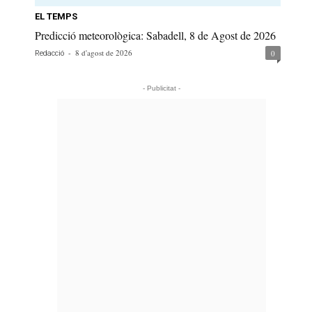
EL TEMPS
Predicció meteorològica: Sabadell, 8 de Agost de 2026
-
8 d'agost de 2026
0
Redacció
- Publicitat -