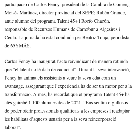
participació de Carlos Fenoy, president de la Cambra de Comerç;
Moisés Martínez, director provincial del SEPE; Rubén Grande,
antic alumne del programa Talent 45+ i Rocío Chacón,
responsable de Recursos Humans de Carrefour a Algesires i
Ceuta. La jornada ha estat conduïda per Beatriz Torija, periodista
de 65YMÁS.
Carlos Fenoy ha inaugurat l’acte reivindicant de manera rotunda
que “el talent no té data de caducitat”. Durant la seva intervenció,
Fenoy ha animat els assistents a veure la seva edat com un
avantatge, assegurant que l’experiència ha de ser un motor per a la
transformació. A més, ha recordat que el programa Talent 45+ ha
atès gairebé 1.100 alumnes des de 2021. “Ens sentim orgullosos
de poder oferir professionals qualificats a les empreses i readaptar
les habilitats d’aquests usuaris per a la seva reincorporació
laboral”.