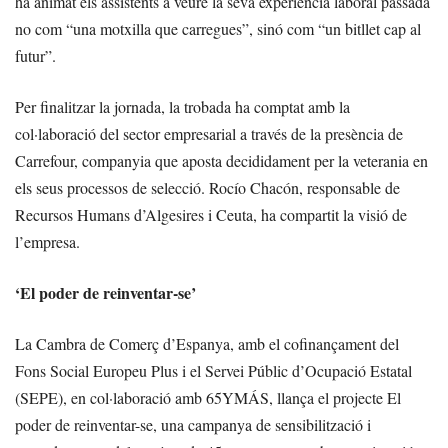
ha animat els assistents a veure la seva experiència laboral passada
no com “una motxilla que carregues”, sinó com “un bitllet cap al
futur”.
Per finalitzar la jornada, la trobada ha comptat amb la
col·laboració del sector empresarial a través de la presència de
Carrefour, companyia que aposta decididament per la veterania en
els seus processos de selecció. Rocío Chacón, responsable de
Recursos Humans d’Algesires i Ceuta, ha compartit la visió de
l’empresa.
‘El poder de reinventar-se’
La Cambra de Comerç d’Espanya, amb el cofinançament del
Fons Social Europeu Plus i el Servei Públic d’Ocupació Estatal
(SEPE), en col·laboració amb 65YMÁS, llança el projecte El
poder de reinventar-se, una campanya de sensibilització i