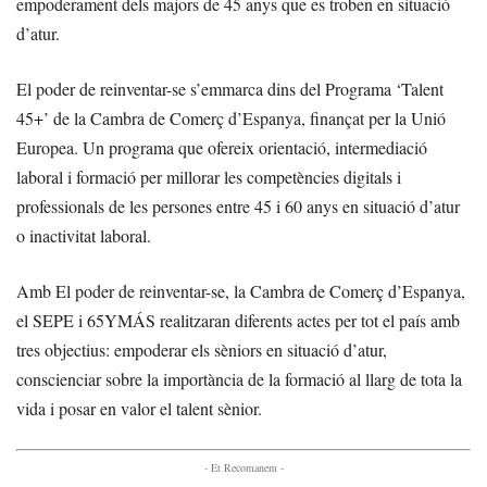
empoderament dels majors de 45 anys que es troben en situació
d’atur.
El poder de reinventar-se s’emmarca dins del Programa ‘Talent
45+’ de la Cambra de Comerç d’Espanya, finançat per la Unió
Europea. Un programa que ofereix orientació, intermediació
laboral i formació per millorar les competències digitals i
professionals de les persones entre 45 i 60 anys en situació d’atur
o inactivitat laboral.
Amb El poder de reinventar-se, la Cambra de Comerç d’Espanya,
el SEPE i 65YMÁS realitzaran diferents actes per tot el país amb
tres objectius: empoderar els sèniors en situació d’atur,
conscienciar sobre la importància de la formació al llarg de tota la
vida i posar en valor el talent sènior.
- Et Recomanem -