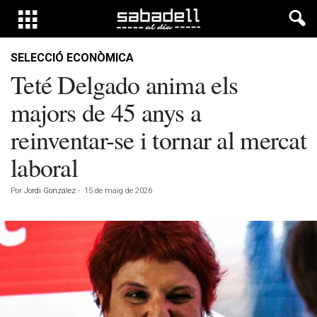
SELECCIÓ ECONÒMICA
Teté Delgado anima els
majors de 45 anys a
reinventar-se i tornar al mercat
laboral
Por
Jordi González
-
15 de maig de 2026