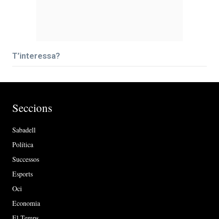
T’interessa?
Seccions
Sabadell
Política
Successos
Esports
Oci
Economia
El Temps