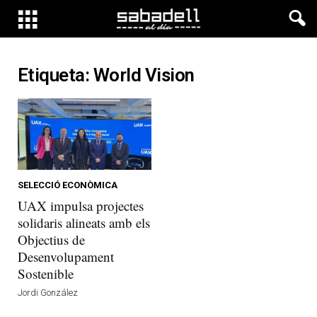
Etiqueta: World Vision
SELECCIÓ ECONÒMICA
UAX impulsa projectes
solidaris alineats amb els
Objectius de
Desenvolupament
Sostenible
Jordi González