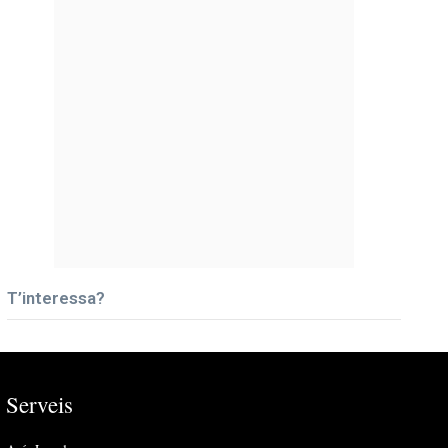
T’interessa?
Serveis