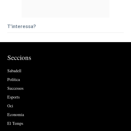
T’interessa?
Seccions
Sabadell
Política
Successos
Esports
Oci
Economia
El Temps