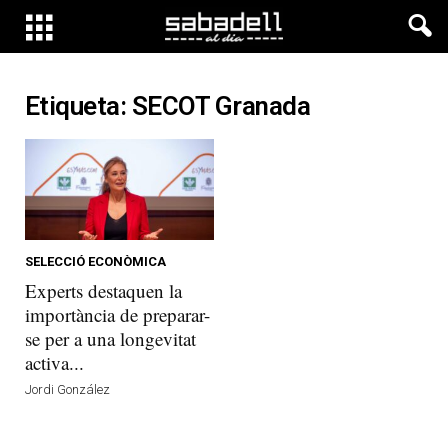
Etiqueta: SECOT Granada
SELECCIÓ ECONÒMICA
Experts destaquen la
importància de preparar-
se per a una longevitat
activa...
Jordi González