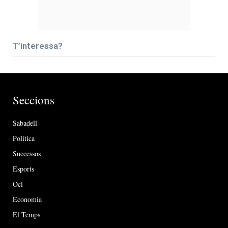
T’interessa?
Seccions
Sabadell
Política
Successos
Esports
Oci
Economia
El Temps