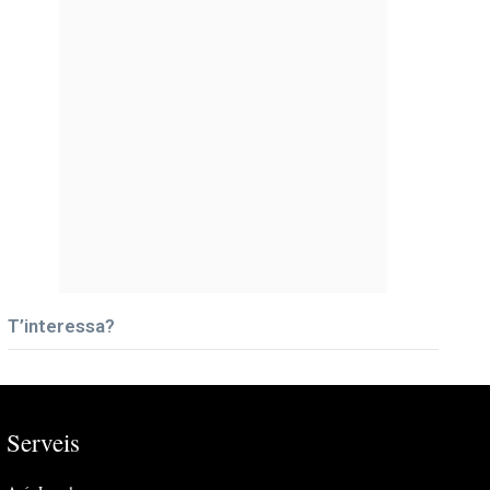
T’interessa?
Serveis