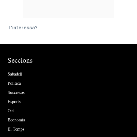
T’interessa?
Seccions
Sabadell
Política
Successos
Esports
Oci
Economia
El Temps