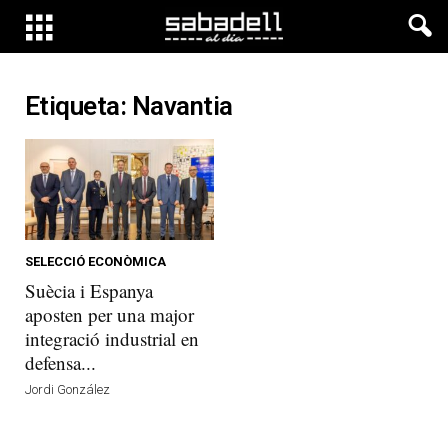
Etiqueta: Navantia
SELECCIÓ ECONÒMICA
Suècia i Espanya
aposten per una major
integració industrial en
defensa...
Jordi González