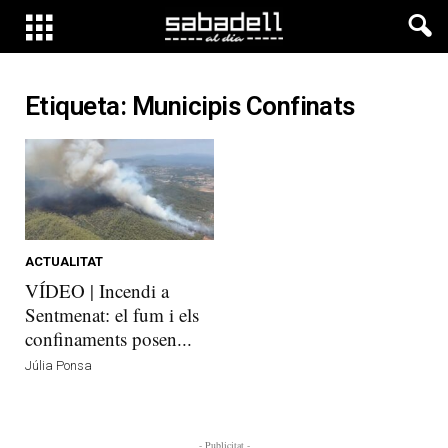
Etiqueta: Municipis Confinats
ACTUALITAT
VÍDEO | Incendi a
Sentmenat: el fum i els
confinaments posen...
Júlia Ponsa
- Publicitat -