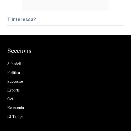
T’interessa?
Seccions
Sabadell
Política
Successos
Esports
Oci
Economia
El Temps