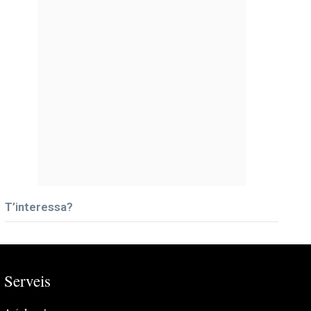
T’interessa?
Serveis