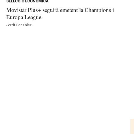
SELECCIÓ ECONÒMICA
Movistar Plus+ seguirà emetent la Champions i
Europa League
Jordi González