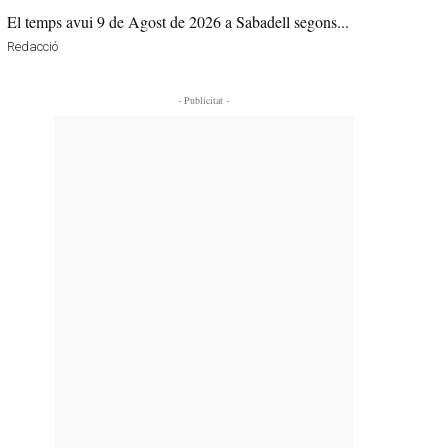
El temps avui 9 de Agost de 2026 a Sabadell segons...
Redacció
- Publicitat -