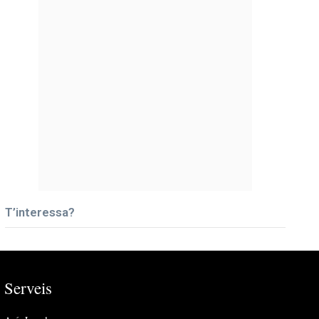
T’interessa?
Serveis