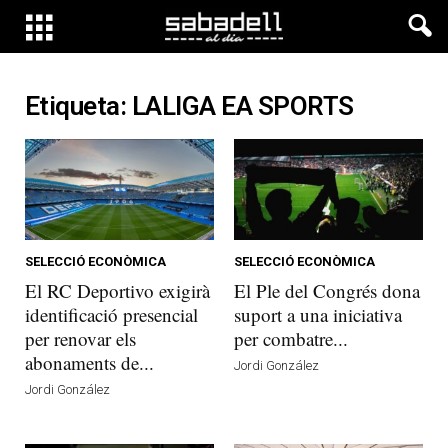
Etiqueta: LALIGA EA SPORTS
SELECCIÓ ECONÒMICA
SELECCIÓ ECONÒMICA
El RC Deportivo exigirà
El Ple del Congrés dona
identificació presencial
suport a una iniciativa
per renovar els
per combatre...
abonaments de...
Jordi González
Jordi González