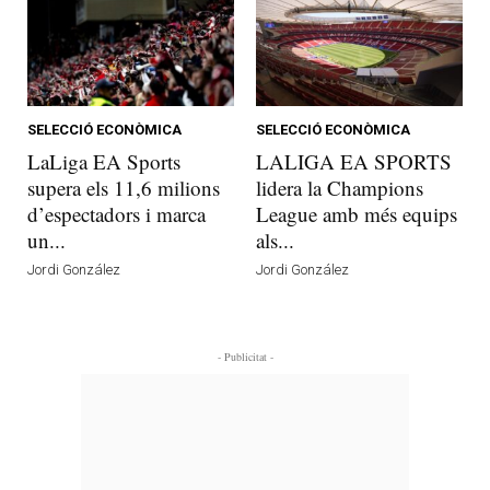
SELECCIÓ ECONÒMICA
SELECCIÓ ECONÒMICA
LaLiga EA Sports
LALIGA EA SPORTS
supera els 11,6 milions
lidera la Champions
d’espectadors i marca
League amb més equips
un...
als...
Jordi González
Jordi González
- Publicitat -