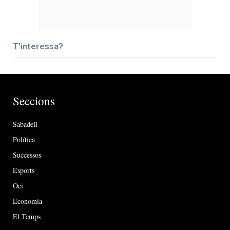
T’interessa?
Seccions
Sabadell
Política
Successos
Esports
Oci
Economia
El Temps