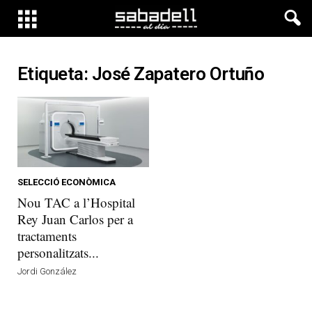
Etiqueta: José Zapatero Ortuño
SELECCIÓ ECONÒMICA
Nou TAC a l’Hospital
Rey Juan Carlos per a
tractaments
personalitzats...
Jordi González