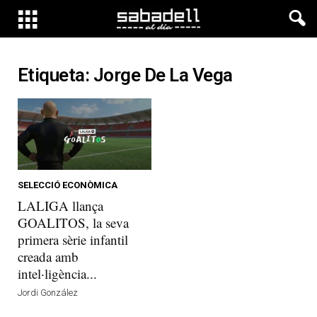
Etiqueta: Jorge De La Vega
SELECCIÓ ECONÒMICA
LALIGA llança
GOALITOS, la seva
primera sèrie infantil
creada amb
intel·ligència...
Jordi González