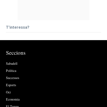
T’interessa?
Seccions
Sabadell
Política
Successos
Esports
Oci
Economia
El Temps