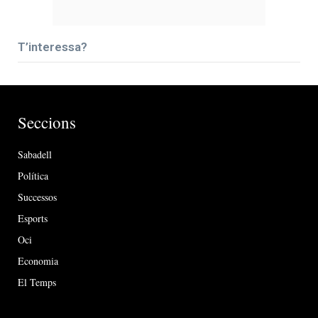
T’interessa?
Seccions
Sabadell
Política
Successos
Esports
Oci
Economia
El Temps