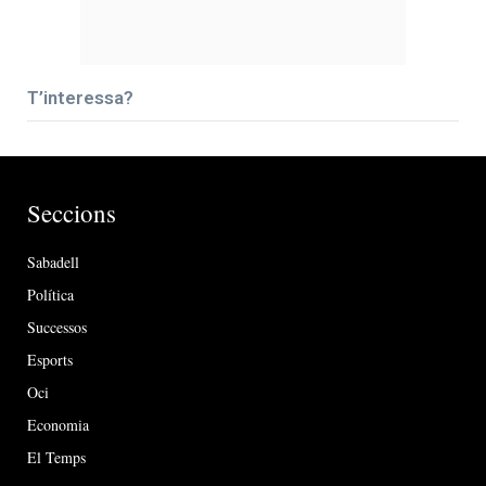
T’interessa?
Seccions
Sabadell
Política
Successos
Esports
Oci
Economia
El Temps