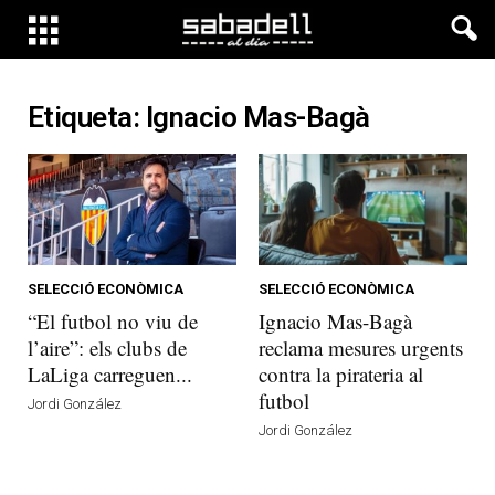
Etiqueta: Ignacio Mas-Bagà
SELECCIÓ ECONÒMICA
SELECCIÓ ECONÒMICA
“El futbol no viu de
Ignacio Mas-Bagà
l’aire”: els clubs de
reclama mesures urgents
LaLiga carreguen...
contra la pirateria al
futbol
Jordi González
Jordi González