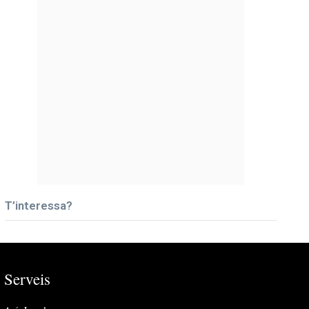
T’interessa?
Serveis