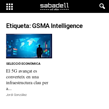
Etiqueta: GSMA Intelligence
SELECCIÓ ECONÒMICA
El 5G avançat es
converteix en una
infraestructura clau per
a...
Jordi González