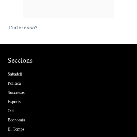
T’interessa?
Seccions
Sabadell
Política
Successos
Esports
Oci
Economia
El Temps