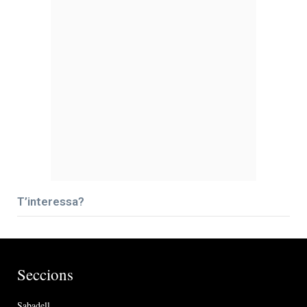
T’interessa?
Seccions
Sabadell