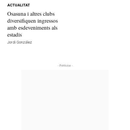
ACTUALITAT
Osasuna i altres clubs
diversifiquen ingressos
amb esdeveniments als
estadis
Jordi González
- Publicitat -