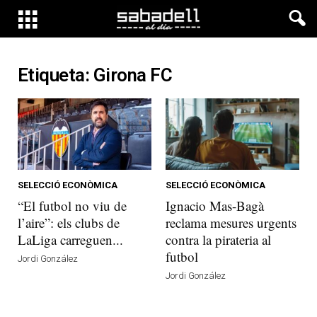
Etiqueta: Girona FC
SELECCIÓ ECONÒMICA
SELECCIÓ ECONÒMICA
“El futbol no viu de
Ignacio Mas-Bagà
l’aire”: els clubs de
reclama mesures urgents
LaLiga carreguen...
contra la pirateria al
futbol
Jordi González
Jordi González