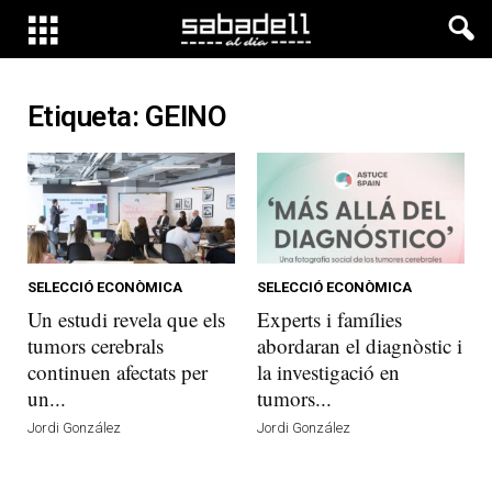
Etiqueta: GEINO
SELECCIÓ ECONÒMICA
SELECCIÓ ECONÒMICA
Un estudi revela que els
Experts i famílies
tumors cerebrals
abordaran el diagnòstic i
continuen afectats per
la investigació en
un...
tumors...
Jordi González
Jordi González