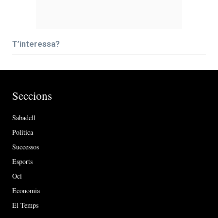
T’interessa?
Seccions
Sabadell
Política
Successos
Esports
Oci
Economia
El Temps